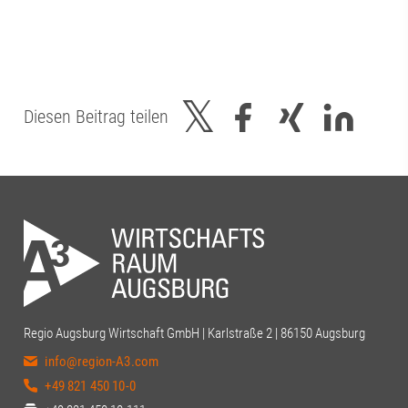
Diesen Beitrag teilen
Regio Augsburg Wirtschaft GmbH | Karlstraße 2 | 86150 Augsburg
info@region-A3.com
+49 821 450 10-0