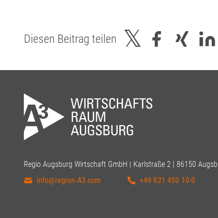
Diesen Beitrag teilen
Regio Augsburg Wirtschaft GmbH | Karlstraße 2 | 86150 Augsb
info@region-A3.com
+49 821 450 10-0