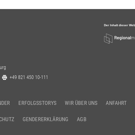
urg
+49 821 450 10-111
NDER
ERFOLGSSTORYS
WIR ÜBER UNS
ANFAHRT
CHUTZ
GENDERERKLÄRUNG
AGB