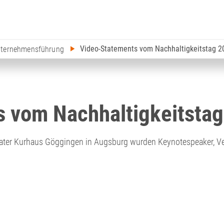
Video-Statements vom Nachhaltigkeitstag 2
Unternehmensführung
 vom Nachhaltigkeitsta
ter Kurhaus Göggingen in Augsburg wurden Keynotespeaker, Vera