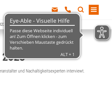
023
g 2023
nstalter und Nachaltigkeitsexperten interviewt.