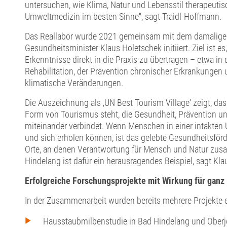
untersuchen, wie Klima, Natur und Lebensstil therapeutis
Umweltmedizin im besten Sinne“, sagt Traidl-Hoffmann.
Das Reallabor wurde 2021 gemeinsam mit dem damalige
Gesundheitsminister Klaus Holetschek initiiert. Ziel ist es
Erkenntnisse direkt in die Praxis zu übertragen – etwa in
Rehabilitation, der Prävention chronischer Erkrankungen
klimatische Veränderungen.
Die Auszeichnung als ‚UN Best Tourism Village‘ zeigt, da
Form von Tourismus steht, die Gesundheit, Prävention und
miteinander verbindet. Wenn Menschen in einer intakten
und sich erholen können, ist das gelebte Gesundheitsförd
Orte, an denen Verantwortung für Mensch und Natur z
Hindelang ist dafür ein herausragendes Beispiel, sagt Kla
Erfolgreiche Forschungsprojekte mit Wirkung für ganz
In der Zusammenarbeit wurden bereits mehrere Projekte e
Hausstaubmilbenstudie in Bad Hindelang und Oberjo