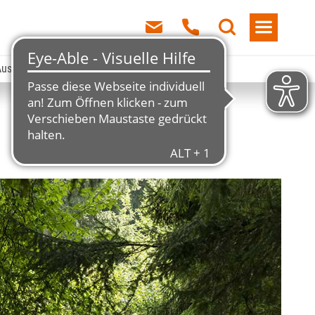
uszeichnung als Best Tourism Village