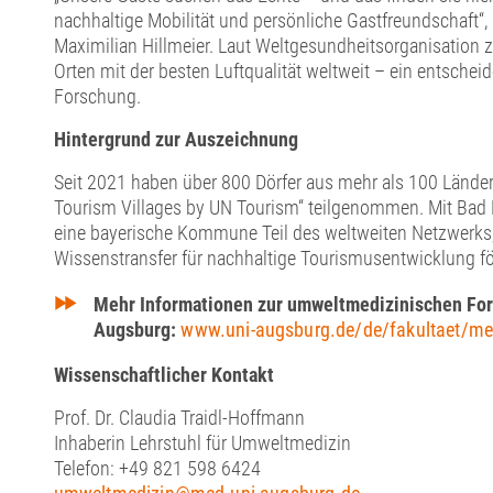
nachhaltige Mobilität und persönliche Gastfreundschaft“,
Maximilian Hillmeier. Laut Weltgesundheitsorganisation 
Orten mit der besten Luftqualität weltweit – ein entschei
Forschung.
Hintergrund zur Auszeichnung
Seit 2021 haben über 800 Dörfer aus mehr als 100 Ländern 
Tourism Villages by UN Tourism“ teilgenommen. Mit Bad 
eine bayerische Kommune Teil des weltweiten Netzwerks,
Wissenstransfer für nachhaltige Tourismusentwicklung fö
Mehr Informationen zur umweltmedizinischen For
Augsburg:
www.uni-augsburg.de/de/fakultaet/m
Wissenschaftlicher Kontakt
Prof. Dr. Claudia Traidl-Hoffmann
Inhaberin Lehrstuhl für Umweltmedizin
Telefon: +49 821 598 6424