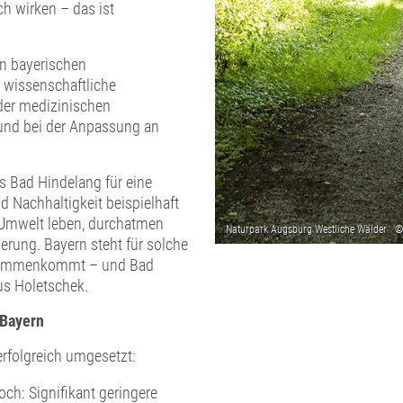
ch wirken – das ist
n bayerischen
, wissenschaftliche
 der medizinischen
 und bei der Anpassung an
ss Bad Hindelang für eine
 Nachhaltigkeit beispielhaft
 Umwelt leben, durchatmen
erung. Bayern steht für solche
usammenkommt – und Bad
us Holetschek.
 Bayern
rfolgreich umgesetzt:
ch: Signifikant geringere