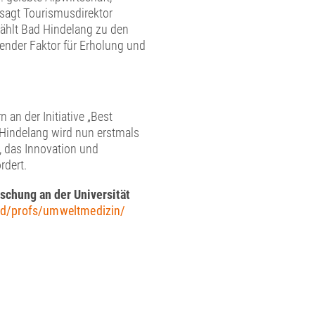
 sagt Tourismusdirektor
zählt Bad Hindelang zu den
dender Faktor für Erholung und
an der Initiative „Best
Hindelang wird nun erstmals
 das Innovation und
rdert.
schung an der Universität
ed/profs/umweltmedizin/