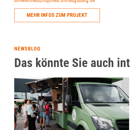
umweltmedizin@med.uni-augsburg.de
MEHR INFOS ZUM PROJEKT
NEWSBLOG
Das könnte Sie auch in