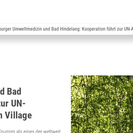
urger Umweltmedizin und Bad Hindelang: Kooperation führt zur UN-A
d Bad
zur UN-
 Village
ourism als eines der weltweit