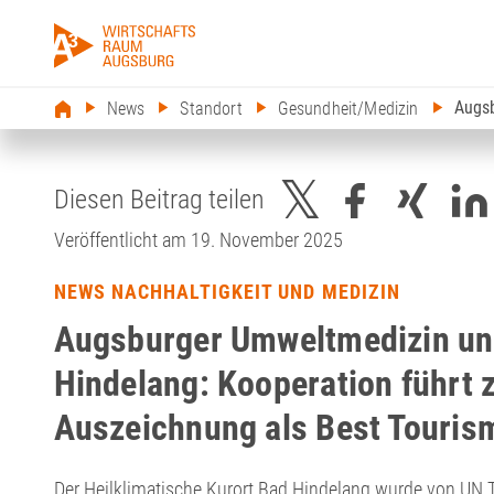
Augsb
News
Standort
Gesundheit/Medizin
Diesen Beitrag teilen
Veröffentlicht am 19. November 2025
NEWS NACHHALTIGKEIT UND MEDIZIN
Augsburger Umweltmedizin un
Hindelang: Kooperation führt 
Auszeichnung als Best Tourism
Der Heilklimatische Kurort Bad Hindelang wurde von UN T