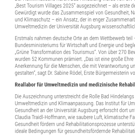
„Best Tourism Villages 2025“ ausgezeichnet – als erste
Gewürdigt wurde das Zusammenspiel von Gesundheit, Nach
und Klimaschutz – ein Ansatz, der in enger Zusammenarb
Umweltmedizin der Universität Augsburg wissenschaftlich
Erstmals nahmen deutsche Orte an dem Wettbewerb teil – 
Bundesministeriums für Wirtschaft und Energie und beg
„Grüne Transformation des Tourismus“. Von über 270 Be
wurden 52 Kommunen prämiert. „Das ist eine große Ehre
Anerkennung für die Menschen, die mit Verantwortung u
gestalten“, sagt Dr. Sabine Rödel, Erste Bürgermeisterin 
Reallabor für Umweltmedizin und medizinische Rehabil
Die Auszeichnung unterstreicht die Rolle Bad Hindelangs 
Umweltmedizin und Klimaanpassung. Das Institut für Um
Gesundheit an der Universität Augsburg erforscht dort unt
Claudia Traidl-Hoffmann, wie saubere Luft, klimatische Fa
Gesundheit fördern und Rehabilitationsprozesse unterstü
ideale Bedingungen für gesundheitsfördernde Rehabilitat