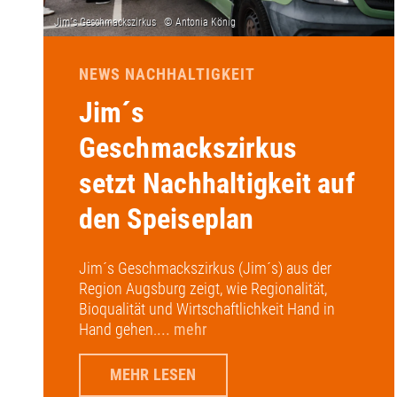
NEWS NACHHALTIGKEIT
Jim´s
Geschmackszirkus
setzt Nachhaltigkeit auf
den Speiseplan
Jim´s Geschmackszirkus (Jim´s) aus der
Region Augsburg zeigt, wie Regionalität,
Bioqualität und Wirtschaftlichkeit Hand in
Hand gehen.
... mehr
MEHR LESEN