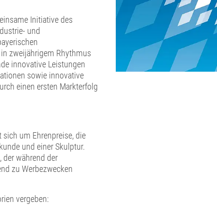
insame Initiative des
dustrie- und
bayerischen
 in zweijährigem Rhythmus
nde innovative Leistungen
ationen sowie innovative
durch einen ersten Markterfolg
 sich um Ehrenpreise, die
Urkunde und einer Skulptur.
t, der während der
ßend zu Werbezwecken
orien vergeben: