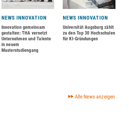
NEWS INNOVATION
NEWS INNOVATION
N
Innovation gemeinsam
Universität Augsburg zählt
Na
gestalten: THA vernetzt
zu den Top 30 Hochschulen
au
Unternehmen und Talente
für KI-Gründungen
Zi
in neuem
Masterstudiengang
Alle News anzeigen