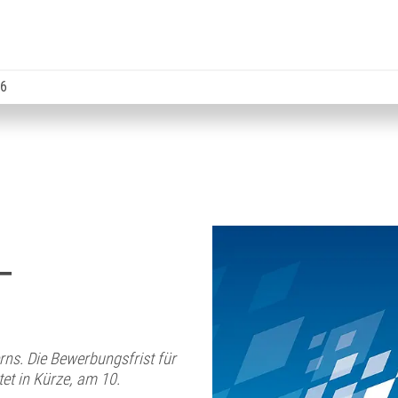
26
 –
rns. Die Bewerbungsfrist für
et in Kürze, am 10.