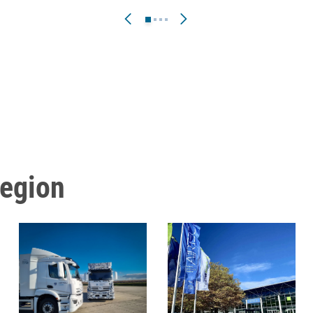
Region