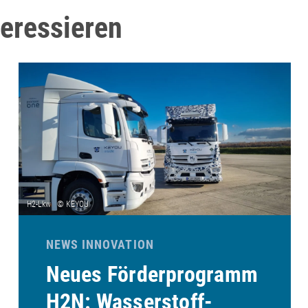
teressieren
NEWS INNOVATION
Neues Förderprogramm
H2N: Wasserstoff-