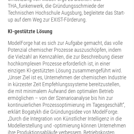
THA_funkenwerk, die Gründungsschmiede der
Technischen Hochschule Augsburg, begleitete das Start-
up auf dem Weg zur EXIST-Förderung.
KI-gestützte Lösung
ModelForge hat es sich zur Aufgabe gemacht, das volle
Potenzial chemischer Prozesse auszuschöpfen, indem
die Vielzahl an Kennzahlen, die zur Beschreibung dieser
hochkomplexen Prozesse erforderlich ist, in einer
einzigen KI-gestützten Lösung zusammengeführt wird.
„Unser Ziel ist es, Unternehmen der chemischen Industrie
in kürzester Zeit Empfehlungssysteme bereitzustellen,
die mit minimalem Aufwand den optimalen Betrieb
ermöglichen – von der Szenarioanalyse bis hin zur
kontinuierlichen Prozessoptimierung im Tagesgeschäft“,
erklärt Bogatykh die Gründungsidee von ModelForge.
„Durch die Integration von Künstlicher Intelligenz in die
Modellerstellung und -optimierung können Unternehmen
ihre Produktionsabläufe verbessern, Betriebskosten