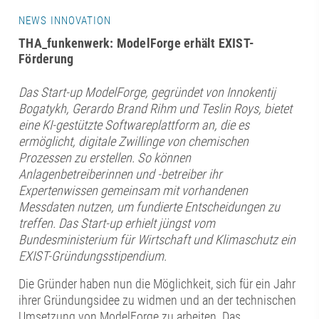
NEWS INNOVATION
THA_funkenwerk: ModelForge erhält EXIST-
Förderung
Das Start-up ModelForge, gegründet von Innokentij
Bogatykh, Gerardo Brand Rihm und Teslin Roys, bietet
eine KI-gestützte Softwareplattform an, die es
ermöglicht, digitale Zwillinge von chemischen
Prozessen zu erstellen. So können
Anlagenbetreiberinnen und -betreiber ihr
Expertenwissen gemeinsam mit vorhandenen
Messdaten nutzen, um fundierte Entscheidungen zu
treffen. Das Start-up erhielt jüngst vom
Bundesministerium für Wirtschaft und Klimaschutz ein
EXIST-Gründungsstipendium.
Die Gründer haben nun die Möglichkeit, sich für ein Jahr
ihrer Gründungsidee zu widmen und an der technischen
Umsetzung von ModelForge zu arbeiten. Das