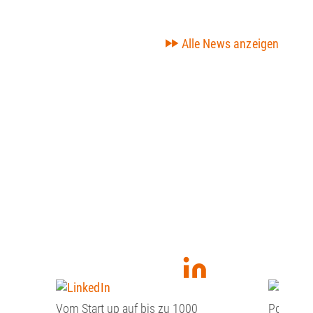
Alle News anzeigen
Vom Start up auf bis zu 1000
Podcast 