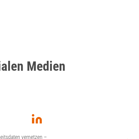
ialen Medien
itsdaten vernetzen –