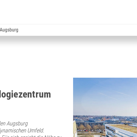
 Augsburg
logiezentrum
den Augsburg
 dynamischen Umfeld.