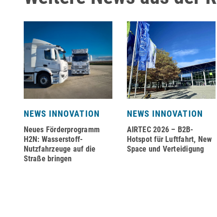
NEWS INNOVATION
NEWS INNOVATION
Neues Förderprogramm
AIRTEC 2026 – B2B-
H2N: Wasserstoff-
Hotspot für Luftfahrt, New
Nutzfahrzeuge auf die
Space und Verteidigung
on
Straße bringen
r