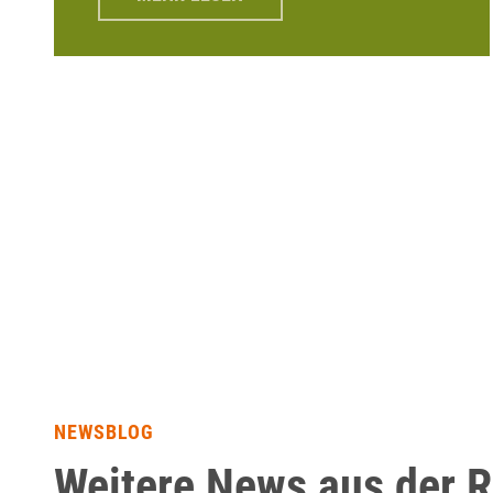
NEWSBLOG
Weitere News aus der 