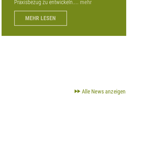
Praxisbezug zu entwickeln.
... mehr
MEHR LESEN
Alle News anzeigen