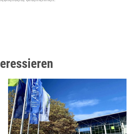
teressieren