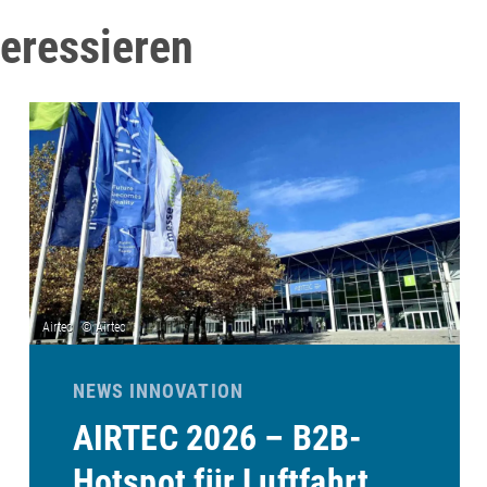
teressieren
NEWS INNOVATION
AIRTEC 2026 – B2B-
Hotspot für Luftfahrt,