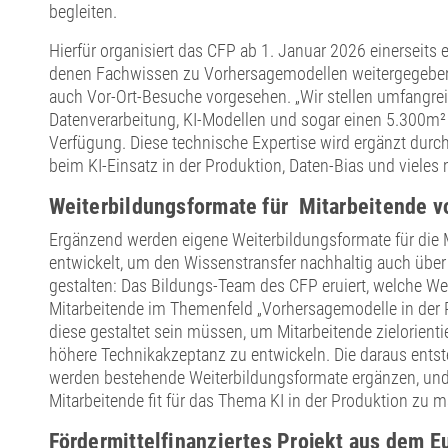
begleiten.
Hierfür organisiert das CFP ab 1. Januar 2026 einerseits 
denen Fachwissen zu Vorhersagemodellen weitergegeben
auch Vor-Ort-Besuche vorgesehen. „Wir stellen umfangrei
Datenverarbeitung, KI-Modellen und sogar einen 5.300m²
Verfügung. Diese technische Expertise wird ergänzt durch
beim KI-Einsatz in der Produktion, Daten-Bias und vieles 
Weiterbildungsformate für Mitarbeitende 
Ergänzend werden eigene Weiterbildungsformate für die 
entwickelt, um den Wissenstransfer nachhaltig auch über
gestalten: Das Bildungs-Team des CFP eruiert, welche W
Mitarbeitende im Themenfeld „Vorhersagemodelle in der 
diese gestaltet sein müssen, um Mitarbeitende zielorienti
höhere Technikakzeptanz zu entwickeln. Die daraus ent
werden bestehende Weiterbildungsformate ergänzen, und s
Mitarbeitende fit für das Thema KI in der Produktion zu 
Fördermittelfinanziertes Projekt aus dem E