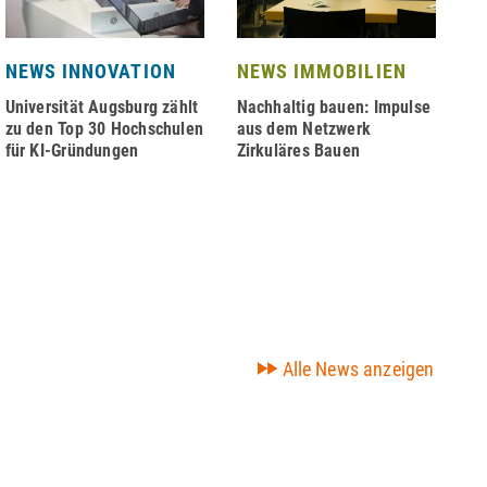
NEWS INNOVATION
NEWS IMMOBILIEN
N
N
Universität Augsburg zählt
Nachhaltig bauen: Impulse
zu den Top 30 Hochschulen
aus dem Netzwerk
Ji
für KI-Gründungen
Zirkuläres Bauen
se
de
Alle News anzeigen