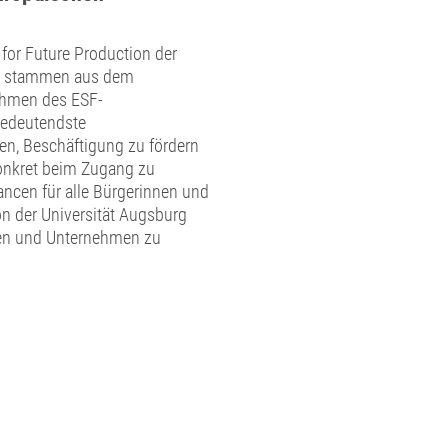
 for Future Production der
tel stammen aus dem
ahmen des ESF-
bedeutendste
en, Beschäftigung zu fördern
konkret beim Zugang zu
ancen für alle Bürgerinnen und
on der Universität Augsburg
len und Unternehmen zu