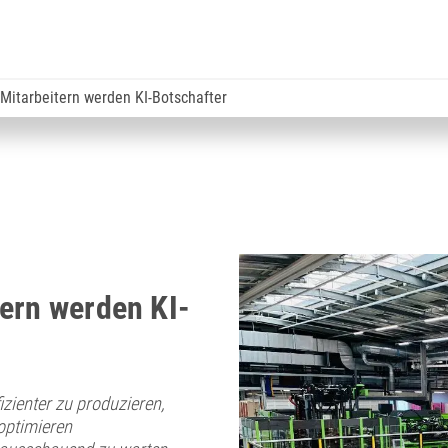
 Mitarbeitern werden KI-Botschafter
ern werden KI-
zienter zu produzieren,
optimieren