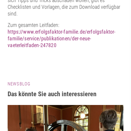
sich Tipps und Tricks abschauen wollen, gibt es
Checklisten und Vorlagen, die zum Download verfügbar
sind.
Zum gesamten Leitfaden:
https://www.erfolgsfaktor-familie.de/erfolgsfaktor-
familie/service/publikationen/der-neue-
vaeterleitfaden-247820
NEWSBLOG
Das könnte Sie auch interessieren