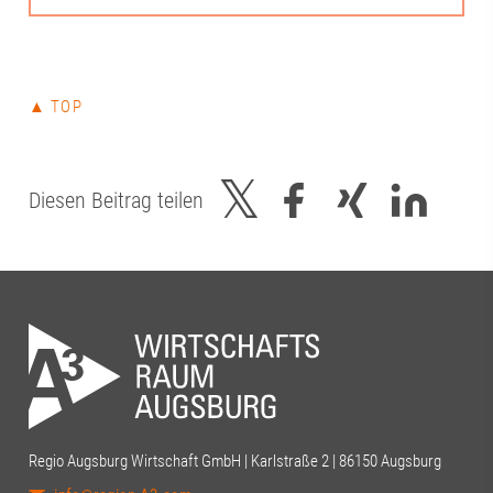
▲ TOP
Diesen Beitrag teilen
Regio Augsburg Wirtschaft GmbH | Karlstraße 2 | 86150 Augsburg