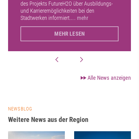
des Projekts FutureH2O über Ausbildungs-
und Karrieremöglichkeiten bei den
Stadtwerken informiert.
... mehr
MEHR LESEN
Alle News anzeigen
NEWSBLOG
Weitere News aus der Region