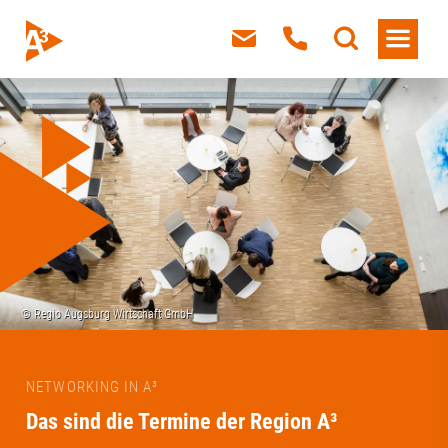
NETWORKING IN A³
Das sind die Termine der Region A³