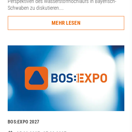
Perspektiven des Wasserstoffhochlaufs in Bayerisch-
Schwaben zu diskutieren....
MEHR LESEN
BOS:EXPO 2027