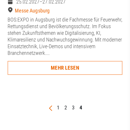
25.02.2027–27.02.2027
Messe Augsburg
BOS:EXPO in Augsburg ist die Fachmesse für Feuerwehr,
Rettungsdienst und Bevölkerungsschutz. Im Fokus
stehen Zukunftsthemen wie Digitalisierung, KI,
Klimaresilienz und Nachwuchsgewinnung. Mit moderner
Einsatztechnik, Live-Demos und intensivem
Branchennetzwerk....
MEHR LESEN
1
2
3
4