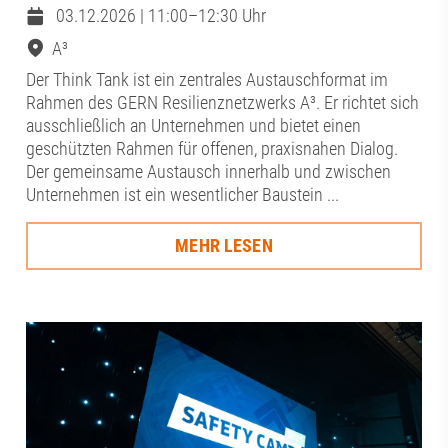
03.12.2026 | 11:00–12:30 Uhr
A³
Der Think Tank ist ein zentrales Austauschformat im
Rahmen des GERN Resilienznetzwerks A³. Er richtet sich
ausschließlich an Unternehmen und bietet einen
geschützten Rahmen für offenen, praxisnahen Dialog.
Der gemeinsame Austausch innerhalb und zwischen
Unternehmen ist ein wesentlicher Baustein ...
MEHR LESEN