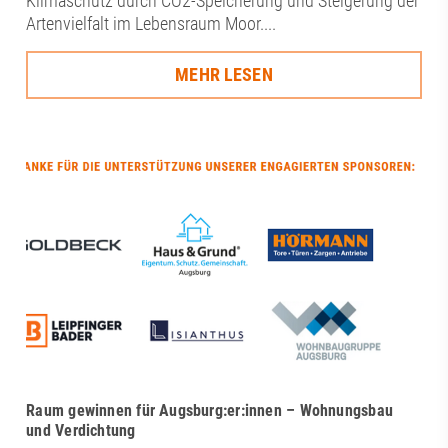
Klimaschutz durch CO2-Speicherung und Steigerung der
Artenvielfalt im Lebensraum Moor....
MEHR LESEN
Raum gewinnen für Augsburg:er:innen – Wohnungsbau
und Verdichtung