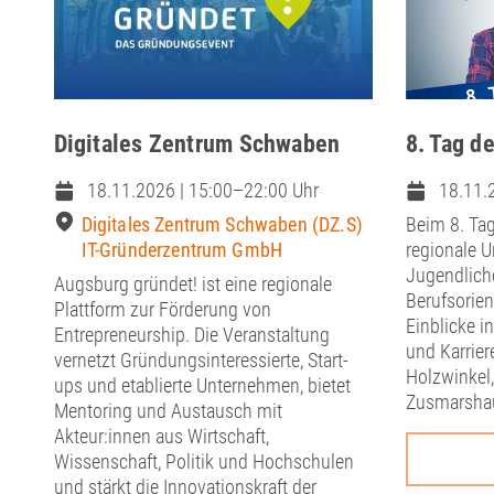
Digitales Zentrum Schwaben
8. Tag d
18.11.2026 | 15:00–22:00 Uhr
18.11.
Digitales Zentrum Schwaben (DZ.S)
Beim 8. Ta
IT-Gründerzentrum GmbH
regionale U
Jugendlich
Augsburg gründet! ist eine regionale
Berufsorien
Plattform zur Förderung von
Einblicke i
Entrepreneurship. Die Veranstaltung
und Karrie
vernetzt Gründungsinteressierte, Start-
Holzwinkel
ups und etablierte Unternehmen, bietet
Zusmarshau
Mentoring und Austausch mit
Akteur:innen aus Wirtschaft,
Wissenschaft, Politik und Hochschulen
und stärkt die Innovationskraft der