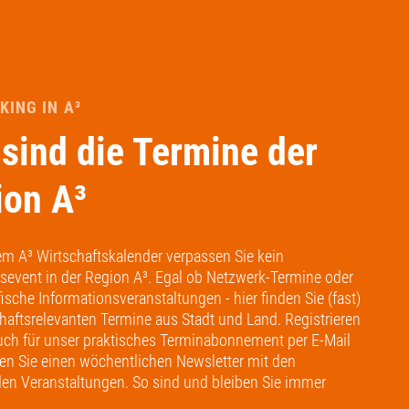
ING IN A³
sind die Termine der
ion A³
em A³ Wirtschaftskalender verpassen Sie kein
tsevent in der Region A³. Egal ob Netzwerk-Termine oder
ische Informationsveranstaltungen - hier finden Sie (fast)
chaftsrelevanten Termine aus Stadt und Land. Registrieren
auch für unser praktisches Terminabonnement per E-Mail
ten Sie einen wöchentlichen Newsletter mit den
en Veranstaltungen. So sind und bleiben Sie immer
!