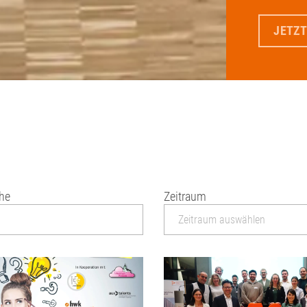
JETZT
che
Zeitraum