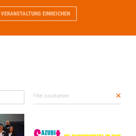
 VERANSTALTUNG EINREICHEN
Filter zurücksetzen