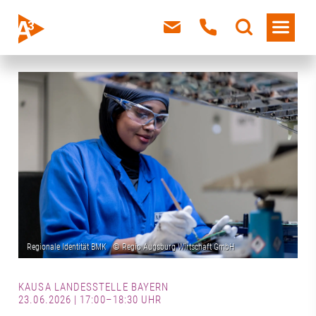
KAUSA LANDESSTELLE BAYERN
23.06.2026 | 17:00–18:30 UHR