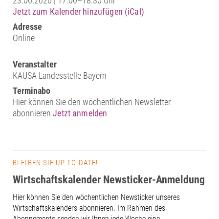
23.06.2026 | 17:00–18:30 Uhr
Jetzt zum Kalender hinzufügen (iCal)
Adresse
Online
Veranstalter
KAUSA Landesstelle Bayern
Terminabo
Hier können Sie den wöchentlichen Newsletter
abonnieren
Jetzt anmelden
BLEIBEN SIE UP TO DATE!
Wirtschaftskalender Newsticker-Anmeldung
Hier können Sie den wöchentlichen Newsticker unseres
Wirtschaftskalenders abonnieren. Im Rahmen des
Abonnements senden wir Ihnen jede Woche eine