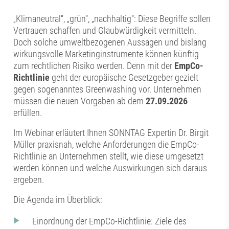
„Klimaneutral“, „grün“, „nachhaltig“: Diese Begriffe sollen
Vertrauen schaffen und Glaubwürdigkeit vermitteln.
Doch solche umweltbezogenen Aussagen und bislang
wirkungsvolle Marketinginstrumente können künftig
zum rechtlichen Risiko werden. Denn mit der
EmpCo-
Richtlinie
geht der europäische Gesetzgeber gezielt
gegen sogenanntes Greenwashing vor. Unternehmen
müssen die neuen Vorgaben ab dem
27.09.2026
erfüllen.
Im Webinar erläutert Ihnen SONNTAG Expertin Dr. Birgit
Müller praxisnah, welche Anforderungen die EmpCo-
Richtlinie an Unternehmen stellt, wie diese umgesetzt
werden können und welche Auswirkungen sich daraus
ergeben.
Die Agenda im Überblick:
Einordnung der EmpCo-Richtlinie: Ziele des