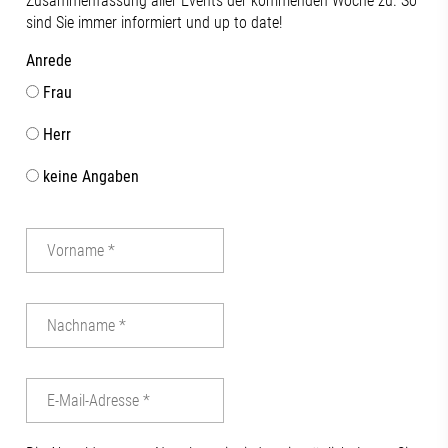
Zusammenfassung aller Events der kommenden Woche zu. So
sind Sie immer informiert und up to date!
Anrede
Frau
Herr
keine Angaben