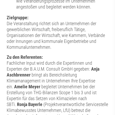
wie Veränderungsprozesse im Unternehmen
angestoßen und begleitet werden können.
Zielgruppe:
Die Veranstaltung richtet sich an Unternehmen der
gewerblichen Wirtschaft, freiberuflich Tätige,
Organisationen der Wirtschaft, wie Kammern, Verbände
oder Innungen und kommunale Eigenbetriebe und
Kommunalunternehmen.
Zu den Referenten:
Fachlicher Input wird durch die Expertinnen und
Experten der B.A.U.M. Consult GmbH gegeben:
Anja
Aschbrenner
bringt als Bereichsleitung
Klimamanagement in Unternehmen Ihre Expertise
ein.
Amelie Meyer
begleitet Unternehmen bei der
Erstellung von THG-Bilanzen Scope 1 bis 3 und ist
Expertin für das Setzen von Klimazielen nach
SBTi.
Ronja Bayerle
(Projektverantwortliche Servicestelle
Klimabewusstes Unternehmen, LfU) betreut die