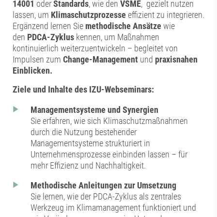
14001
oder
Standards
, wie den
VSME
, gezielt nutzen
lassen, um
Klimaschutzprozesse
effizient zu integrieren.
Ergänzend lernen Sie
methodische Ansätze
wie
den
PDCA-Zyklus
kennen, um Maßnahmen
kontinuierlich weiterzuentwickeln – begleitet von
Impulsen zum
Change-Management
und
praxisnahen
Einblicken.
Ziele und Inhalte des IZU-Webseminars:
Managementsysteme und Synergien
Sie erfahren, wie sich Klimaschutzmaßnahmen
durch die Nutzung bestehender
Managementsysteme strukturiert in
Unternehmensprozesse einbinden lassen – für
mehr Effizienz und Nachhaltigkeit.
Methodische Anleitungen zur Umsetzung
Sie lernen, wie der PDCA-Zyklus als zentrales
Werkzeug im Klimamanagement funktioniert und