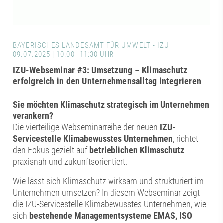
BAYERISCHES LANDESAMT FÜR UMWELT - IZU
09.07.2025 | 10:00–11:30 UHR
IZU-Webseminar #3: Umsetzung – Klimaschutz
erfolgreich in den Unternehmensalltag integrieren
Sie möchten Klimaschutz strategisch im Unternehmen
verankern?
Die vierteilige Webseminarreihe der neuen
IZU-
Servicestelle Klimabewusstes Unternehmen
, richtet
den Fokus gezielt auf
betrieblichen Klimaschutz
–
praxisnah und zukunftsorientiert.
Wie lässt sich Klimaschutz wirksam und strukturiert im
Unternehmen umsetzen? In diesem Webseminar zeigt
die IZU-Servicestelle Klimabewusstes Unternehmen, wie
sich
bestehende Managementsysteme EMAS, ISO