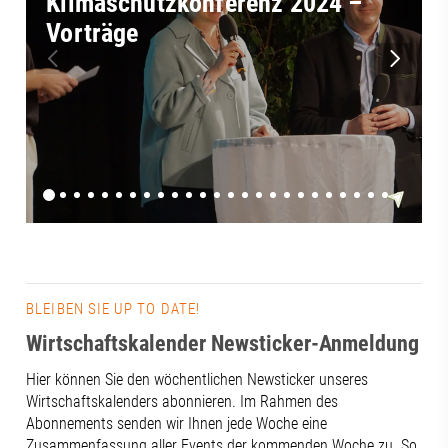
Klimaschutzkonferenz 2024 –
Vorträge
BLEIBEN SIE UP TO DATE!
Wirtschaftskalender Newsticker-Anmeldung
Hier können Sie den wöchentlichen Newsticker unseres
Wirtschaftskalenders abonnieren. Im Rahmen des
Abonnements senden wir Ihnen jede Woche eine
Zusammenfassung aller Events der kommenden Woche zu. So