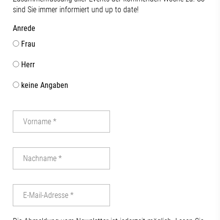
sind Sie immer informiert und up to date!
Anrede
Frau
Herr
keine Angaben