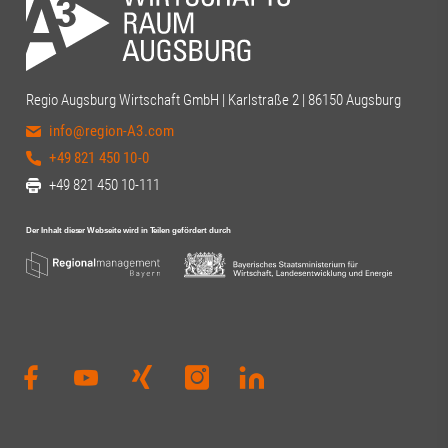
Regio Augsburg Wirtschaft GmbH | Karlstraße 2 | 86150 Augsburg
info@region-A3.com
+49 821 450 10-0
+49 821 450 10-111