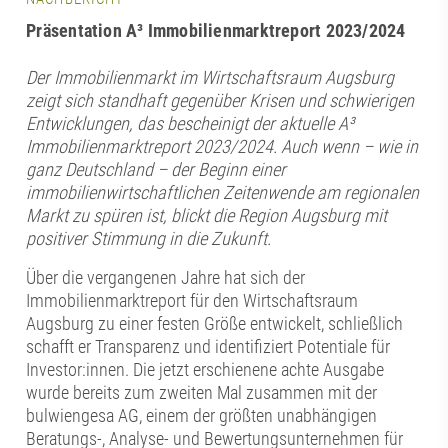
Präsentation A³ Immobilienmarktreport 2023/2024
Der Immobilienmarkt im Wirtschaftsraum Augsburg
zeigt sich standhaft gegenüber Krisen und schwierigen
Entwicklungen, das bescheinigt der aktuelle A³
Immobilienmarktreport 2023/2024. Auch wenn – wie in
ganz Deutschland – der Beginn einer
immobilienwirtschaftlichen Zeitenwende am regionalen
Markt zu spüren ist, blickt die Region Augsburg mit
positiver Stimmung in die Zukunft.
Über die vergangenen Jahre hat sich der
Immobilienmarktreport für den Wirtschaftsraum
Augsburg zu einer festen Größe entwickelt, schließlich
schafft er Transparenz und identifiziert Potentiale für
Investor:innen. Die jetzt erschienene achte Ausgabe
wurde bereits zum zweiten Mal zusammen mit der
bulwiengesa AG, einem der größten unabhängigen
Beratungs-, Analyse- und Bewertungsunternehmen für