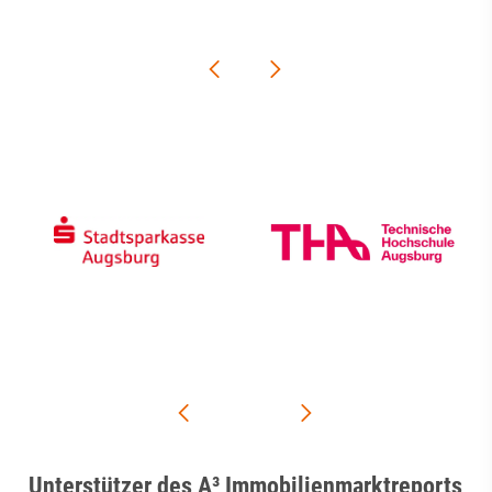
Unterstützer des A³ Immobilienmarktreports