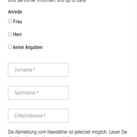
sind Sie immer informiert und up to date!
Anrede
Frau
Herr
keine Angaben
Die Abmeldung vom Newsletter ist jederzeit möglich. Lesen Sie