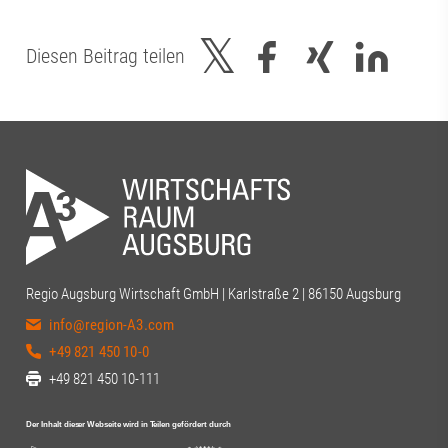
Diesen Beitrag teilen
Regio Augsburg Wirtschaft GmbH | Karlstraße 2 | 86150 Augsburg
info@region-A3.com
+49 821 450 10-0
+49 821 450 10-111