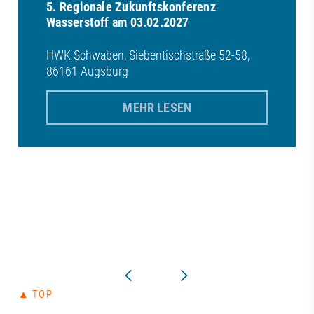
5. Regionale Zukunftskonferenz
Wasserstoff am 03.02.2027
HWK Schwaben, Siebentischstraße 52-58,
86161 Augsburg
MEHR LESEN
▲ TOP