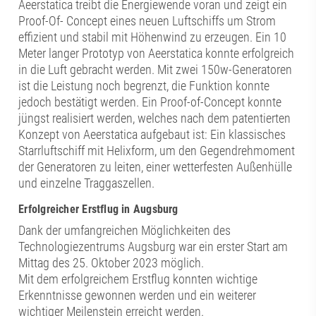
Aeerstatica treibt die Energiewende voran und zeigt ein
Proof-Of- Concept eines neuen Luftschiffs um Strom
effizient und stabil mit Höhenwind zu erzeugen. Ein 10
Meter langer Prototyp von Aeerstatica konnte erfolgreich
in die Luft gebracht werden. Mit zwei 150w-Generatoren
ist die Leistung noch begrenzt, die Funktion konnte
jedoch bestätigt werden. Ein Proof-of-Concept konnte
jüngst realisiert werden, welches nach dem patentierten
Konzept von Aeerstatica aufgebaut ist: Ein klassisches
Starrluftschiff mit Helixform, um den Gegendrehmoment
der Generatoren zu leiten, einer wetterfesten Außenhülle
und einzelne Traggaszellen.
Erfolgreicher Erstflug in Augsburg
Dank der umfangreichen Möglichkeiten des
Technologiezentrums Augsburg war ein erster Start am
Mittag des 25. Oktober 2023 möglich.
Mit dem erfolgreichem Erstflug konnten wichtige
Erkenntnisse gewonnen werden und ein weiterer
wichtiger Meilenstein erreicht werden.