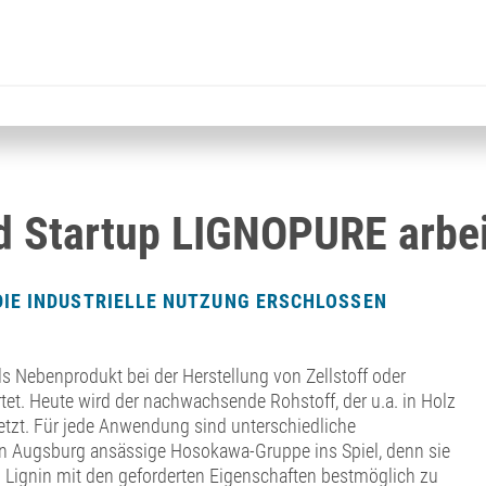
Startup LIGNOPURE arbe
DIE INDUSTRIELLE NUTZUNG ERSCHLOSSEN
als Nebenprodukt bei der Herstellung von Zellstoff oder
et. Heute wird der nachwachsende Rohstoff, der u.a. in Holz
esetzt. Für jede Anwendung sind unterschiedliche
 in Augsburg ansässige Hosokawa-Gruppe ins Spiel, denn sie
 Lignin mit den geforderten Eigenschaften bestmöglich zu