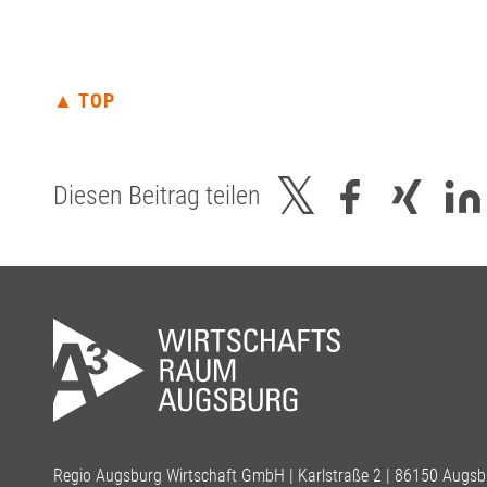
▲ TOP
Diesen Beitrag teilen
Regio Augsburg Wirtschaft GmbH | Karlstraße 2 | 86150 Augsb