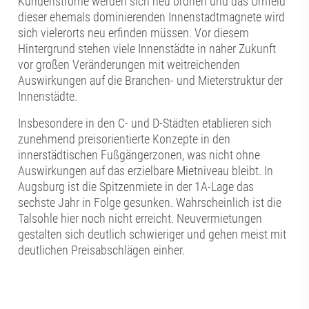
Kundenströme werden sich neu ordnen und das Umfeld
dieser ehemals dominierenden Innenstadtmagnete wird
sich vielerorts neu erfinden müssen. Vor diesem
Hintergrund stehen viele Innenstädte in naher Zukunft
vor großen Veränderungen mit weitreichenden
Auswirkungen auf die Branchen- und Mieterstruktur der
Innenstädte.
Insbesondere in den C- und D-Städten etablieren sich
zunehmend preisorientierte Konzepte in den
innerstädtischen Fußgängerzonen, was nicht ohne
Auswirkungen auf das erzielbare Mietniveau bleibt. In
Augsburg ist die Spitzenmiete in der 1A-Lage das
sechste Jahr in Folge gesunken. Wahrscheinlich ist die
Talsohle hier noch nicht erreicht. Neuvermietungen
gestalten sich deutlich schwieriger und gehen meist mit
deutlichen Preisabschlägen einher.