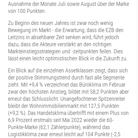
Ausnahme der Monate Juli sowie August über der Marke
von 100 Punkten.
Zu Beginn des neuen Jahres ist zwar noch wenig
Bewegung im Markt - die Erwartung, dass die EZB den
Leitzins in absehbarer Zeit senken wird, führt jedoch
dazu, dass die Akteure verstärkt an den richtigen
Markteinstiegsstrategien und -zeitpunkten feilen. Dies
lässt einen leicht optimistischen Blick in die Zukunft zu.
Ein Blick auf die einzelnen Assetklassen zeigt, dass sich
der positive Stimmungstrend durch fast alle Segmente
zieht. Mit +9,4 % verzeichnet das Büroklima im Februar
zwar den höchsten Anstieg, bildet mit 58,2 Punkten aber
erneut das Schlusslicht. Unangefochtener Spitzenreiter
bleibt der Wohnimmobilienmarkt mit 127,5 Punkten
(+9,2 %). Das Handelsklima übertrifft mit einem Plus von
6,9 Prozent erstmals seit Mai 2022 wieder die 60-
Punkte-Marke (62,1 Zählerpunkte), während das
Logistikklima zwar erneut leicht auf 104 Punkte (-2,5