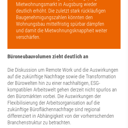
Mietwohnungsmarkt in Augsburg wieder
deutlich erhöht. Die zuletzt stark rückläufigen
Baugenehmigungszahlen könnten den
Wohnungsbau mittelfristig spürbar dämpfen
und damit die Mietwohnungsknappheit weiter
verschärfen.
Büroneubauvolumen zieht deutlich an
Die Diskussion um Remote Work und die Auswirkungen
auf die zukünftige Nachfrage sowie die Transformation
der Bürowelten hin zu einer nachhaltigen, ESG-
kompatiblen Arbeitswelt gehen derzeit nicht spurlos an
den Büromärkten vorbei. Die Auswirkungen der
Flexibilisierung der Arbeitsorganisation auf die
zukünftige Büroflächennachfrage sind regional
differenziert in Abhängigkeit von der vorherrschenden
Branchenstruktur zu betrachten.