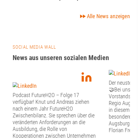
Alle News anzeigen
SOCIAL MEDIA WALL
News aus unseren sozialen Medien
Der neuste Fr
🤝Bei unsere
Podcast FutureH2O – Folge 17
Vorstandssitz
verfügbar! Knut und Andreas ziehen
Regio Augsbu
nach einem Jahr FutureH2O
in diesem Jah
Zwischenbilanz. Sie sprechen über die
besonderen G
veränderten Anforderungen an die
Augsburger O
Ausbildung, die Rolle von
Florian Freun
Kooperationen zwischen Unternehmen
Stunden Zeit 