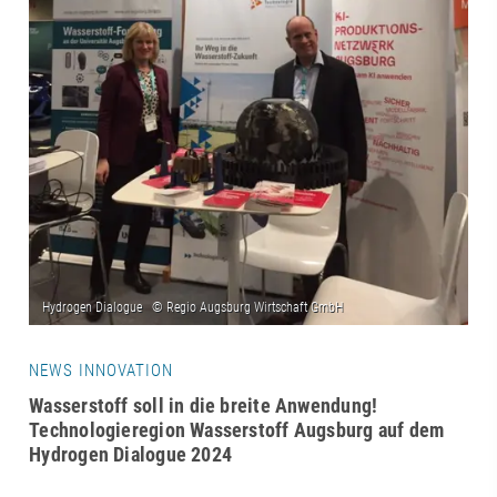
NEWS INNOVATION
Wasserstoff soll in die breite Anwendung!
Technologieregion Wasserstoff Augsburg auf dem
Hydrogen Dialogue 2024