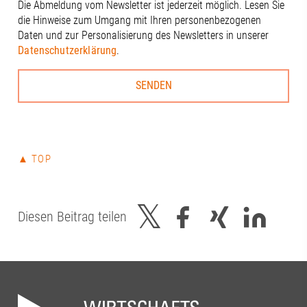
Schloms, Dr.
Die Abmeldung vom Newsletter ist jederzeit möglich. Lesen Sie
Kleinle, Claud
die Hinweise zum Umgang mit Ihren personenbezogenen
Haug, Johanna
Daten und zur Personalisierung des Newsletters in unserer
Thiel#A3Förd
Datenschutzerklärung
.
#Zukunft
▲ TOP
Diesen Beitrag teilen