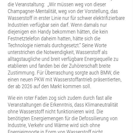
die Veranstaltung: „Wir müssen weg von dieser
Champagner-Mentalität, weg von der Vorstellung, das
Wasserstoff in erster Linie nur für schwer elektrifizierbare
Industrien verfügbar sein darf. Wenn damals nur
diejenigen ein Handy bekommen hätten, die kein
Festnetztelefon daheim hatten, hätte sich die
Technologie niemals durchgesetzt.“ Seine Worte
unterstrichen die Notwendigkeit, Wasserstoff als
alltagstaugliche und breit verfügbare Energiequelle zu
etablieren und fanden bei der Zuhörerschaft breite
Zustimmung. Für Überraschung sorgte auch BMW, die
einen neuen PKW mit Wasserstoffantrieb präsentierten,
der ab 2026 auf den Markt kommen soll.
Wie ein roter Faden zog sich zudem durch fast alle
Veranstaltungen die Erkenntnis, dass Klimaneutralität
ohne Wasserstoff nicht funktionieren wird. Die
benötigten Energiemengen für die Defossilierung von
Industrie, Verkehr und Wärme wird sich ohne
Energieimporte in Form von Wasserstoff nicht