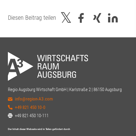
Diesen Beitrag teilen
Regio Augsburg Wirtschaft GmbH | Karlstraße 2 | 86150 Augsburg
info@region-A3.com
+49 821 450 10-0
+49 821 450 10-111