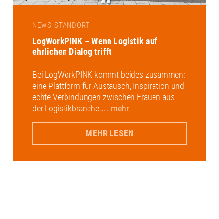
NEWS STANDORT
LogWorkPINK – Wenn Logistik auf
ehrlichen Dialog trifft
Bei LogWorkPINK kommt beides zusammen:
eine Plattform für Austausch, Inspiration und
echte Verbindungen zwischen Frauen aus
der Logistikbranche.
... mehr
MEHR LESEN