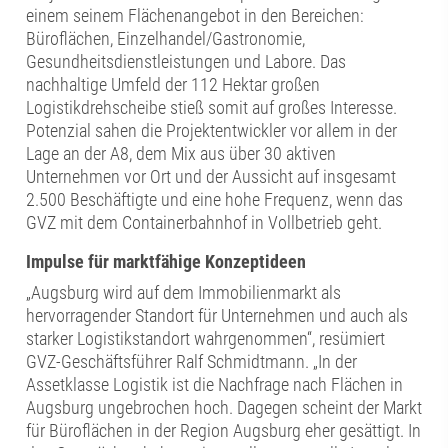
einem seinem Flächenangebot in den Bereichen:
Büroflächen, Einzelhandel/Gastronomie,
Gesundheitsdienstleistungen und Labore. Das
nachhaltige Umfeld der 112 Hektar großen
Logistikdrehscheibe stieß somit auf großes Interesse.
Potenzial sahen die Projektentwickler vor allem in der
Lage an der A8, dem Mix aus über 30 aktiven
Unternehmen vor Ort und der Aussicht auf insgesamt
2.500 Beschäftigte und eine hohe Frequenz, wenn das
GVZ mit dem Containerbahnhof in Vollbetrieb geht.
Impulse für marktfähige Konzeptideen
„Augsburg wird auf dem Immobilienmarkt als
hervorragender Standort für Unternehmen und auch als
starker Logistikstandort wahrgenommen“, resümiert
GVZ-Geschäftsführer Ralf Schmidtmann. „In der
Assetklasse Logistik ist die Nachfrage nach Flächen in
Augsburg ungebrochen hoch. Dagegen scheint der Markt
für Büroflächen in der Region Augsburg eher gesättigt. In