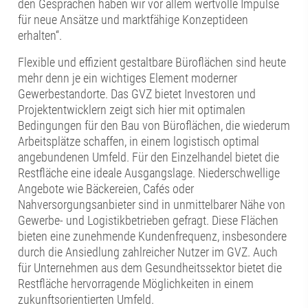
den Gesprächen haben wir vor allem wertvolle Impulse
für neue Ansätze und marktfähige Konzeptideen
erhalten“.
Flexible und effizient gestaltbare Büroflächen sind heute
mehr denn je ein wichtiges Element moderner
Gewerbestandorte. Das GVZ bietet Investoren und
Projektentwicklern zeigt sich hier mit optimalen
Bedingungen für den Bau von Büroflächen, die wiederum
Arbeitsplätze schaffen, in einem logistisch optimal
angebundenen Umfeld. Für den Einzelhandel bietet die
Restfläche eine ideale Ausgangslage. Niederschwellige
Angebote wie Bäckereien, Cafés oder
Nahversorgungsanbieter sind in unmittelbarer Nähe von
Gewerbe- und Logistikbetrieben gefragt. Diese Flächen
bieten eine zunehmende Kundenfrequenz, insbesondere
durch die Ansiedlung zahlreicher Nutzer im GVZ. Auch
für Unternehmen aus dem Gesundheitssektor bietet die
Restfläche hervorragende Möglichkeiten in einem
zukunftsorientierten Umfeld.