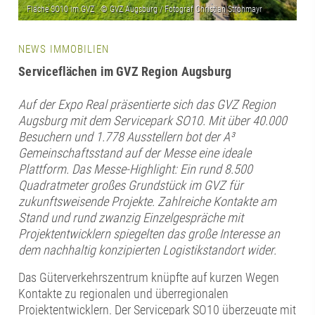
NEWS IMMOBILIEN
Serviceflächen im GVZ Region Augsburg
Auf der Expo Real präsentierte sich das GVZ Region
Augsburg mit dem Servicepark SO10. Mit über 40.000
Besuchern und 1.778 Ausstellern bot der A³
Gemeinschaftsstand auf der Messe eine ideale
Plattform. Das Messe-Highlight: Ein rund 8.500
Quadratmeter großes Grundstück im GVZ für
zukunftsweisende Projekte. Zahlreiche Kontakte am
Stand und rund zwanzig Einzelgespräche mit
Projektentwicklern spiegelten das große Interesse an
dem nachhaltig konzipierten Logistikstandort wider.
Das Güterverkehrszentrum knüpfte auf kurzen Wegen
Kontakte zu regionalen und überregionalen
Projektentwicklern. Der Servicepark SO10 überzeugte mit