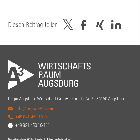
Diesen Beitrag teilen
Regio Augsburg Wirtschaft GmbH | Karlstraße 2 | 86150 Augsburg
info@region-A3.com
+49 821 450 10-0
+49 821 450 10-111