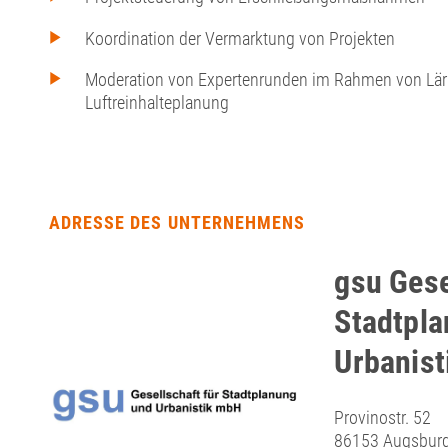
Koordination der Vermarktung von Projekten
Moderation von Expertenrunden im Rahmen von L
Luftreinhalteplanung
ADRESSE DES UNTERNEHMENS
gsu Gese
Stadtpl
Urbanis
Provinostr. 52
86153 Augsbur