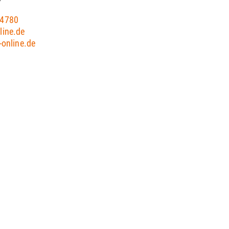
04780
line.de
-online.de