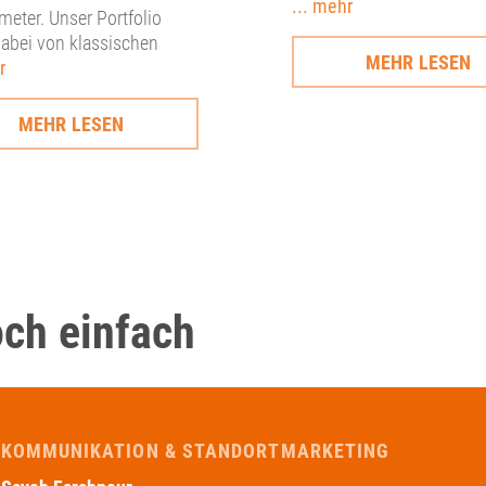
... mehr
meter. Unser Portfolio
dabei von klassischen
MEHR LESEN
r
MEHR LESEN
och einfach
KOMMUNIKATION & STANDORTMARKETING