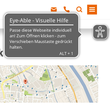
ik mbH