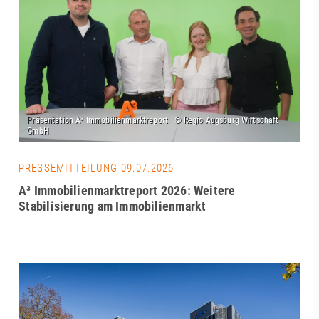
PRESSEMITTEILUNG 09.07.2026
A³ Immobilienmarktreport 2026: Weitere
Stabilisierung am Immobilienmarkt