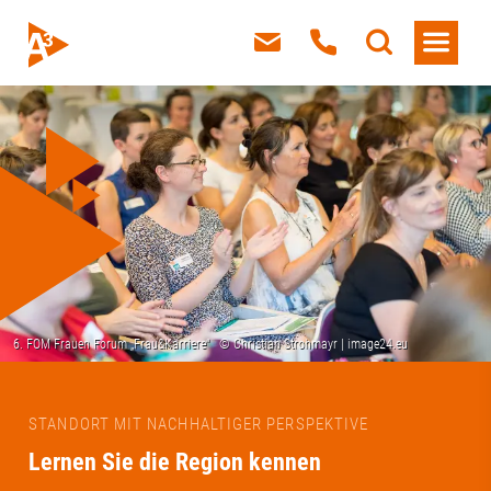
STANDORT MIT NACHHALTIGER PERSPEKTIVE
Lernen Sie die Region kennen