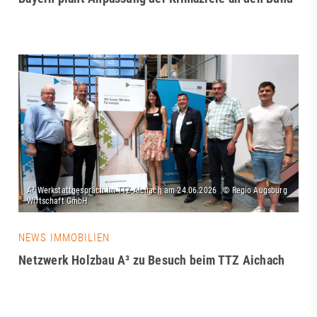
NEWS IMMOBILIEN
Netzwerk Holzbau A³ zu Besuch beim TTZ Aichach