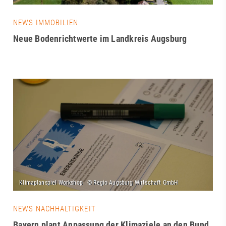
NEWS IMMOBILIEN
Neue Bodenrichtwerte im Landkreis Augsburg
NEWS NACHHALTIGKEIT
Bayern plant Anpassung der Klimaziele an den Bund