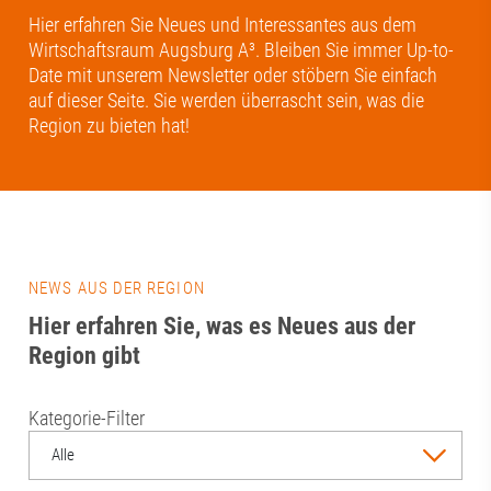
Hier erfahren Sie Neues und Interessantes aus dem
Wirtschaftsraum Augsburg A³. Bleiben Sie immer Up-to-
Date mit unserem Newsletter oder stöbern Sie einfach
auf dieser Seite. Sie werden überrascht sein, was die
Region zu bieten hat!
NEWS AUS DER REGION
Hier erfahren Sie, was es Neues aus der
Region gibt
Kategorie-Filter
Alle