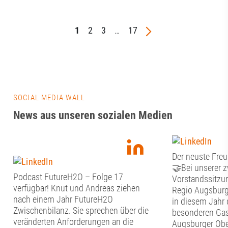
1
2
3
…
17
SOCIAL MEDIA WALL
News aus unseren sozialen Medien
Der neuste Freu
🤝Bei unserer 
Podcast FutureH2O – Folge 17
Vorstandssitzun
verfügbar! Knut und Andreas ziehen
Regio Augsburg
nach einem Jahr FutureH2O
in diesem Jahr 
Zwischenbilanz. Sie sprechen über die
besonderen Gas
veränderten Anforderungen an die
Augsburger Obe