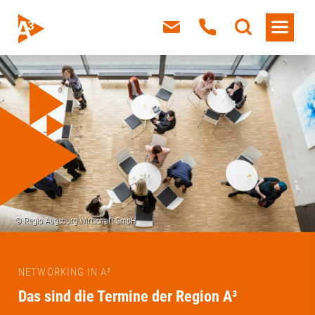
NETWORKING IN A³
Das sind die Termine der Region A³