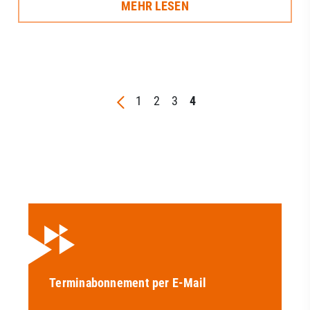
MEHR LESEN
1
2
3
4
Terminabonnement per E-Mail