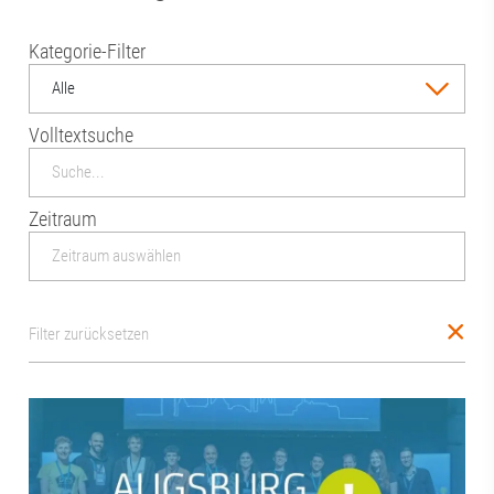
Kategorie-Filter
Alle
Volltextsuche
Zeitraum
Filter zurücksetzen