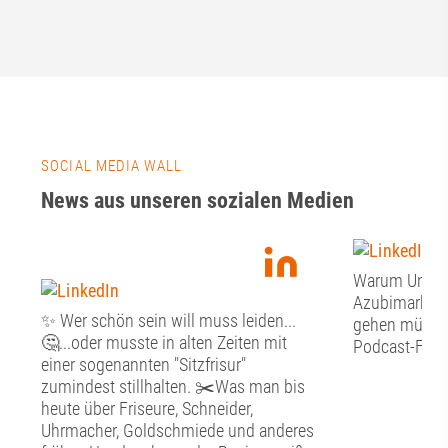
SOCIAL MEDIA WALL
News aus unseren sozialen Medien
Warum Unter
Azubimarketi
✨ Wer schön sein will muss leiden...
gehen müssen:
🤔...oder musste in alten Zeiten mit
Podcast-Folge
einer sogenannten "Sitzfrisur"
zumindest stillhalten. ✂️Was man bis
heute über Friseure, Schneider,
Uhrmacher, Goldschmiede und anderes