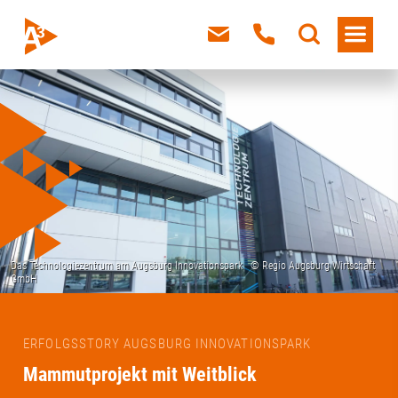
ERFOLGSSTORY AUGSBURG INNOVATIONSPARK
Mammutprojekt mit Weitblick