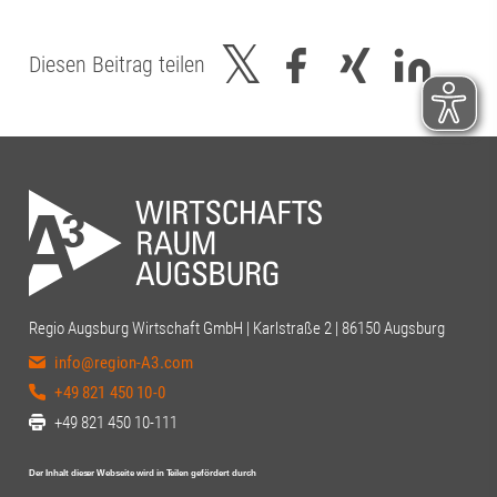
Kommentare! #RegionAugsburg
#Handwerk #team
Diesen Beitrag teilen
Regio Augsburg Wirtschaft GmbH | Karlstraße 2 | 86150 Augsburg
info@region-A3.com
+49 821 450 10-0
+49 821 450 10-111