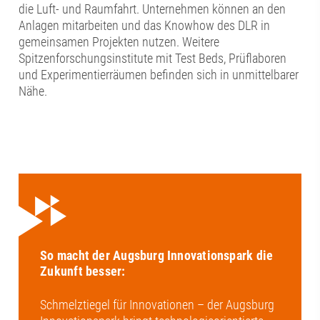
die Luft- und Raumfahrt. Unternehmen können an den
Anlagen mitarbeiten und das Knowhow des DLR in
gemeinsamen Projekten nutzen. Weitere
Spitzenforschungsinstitute mit Test Beds, Prüflaboren
und Experimentierräumen befinden sich in unmittelbarer
Nähe.
So macht der Augsburg Innovationspark die
Zukunft besser:
Schmelztiegel für Innovationen – der Augsburg