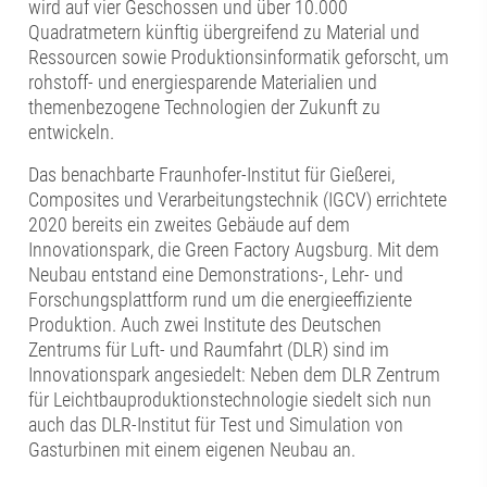
wird auf vier Geschossen und über 10.000
Quadratmetern künftig übergreifend zu Material und
Ressourcen sowie Produktionsinformatik geforscht, um
rohstoff- und energiesparende Materialien und
themenbezogene Technologien der Zukunft zu
entwickeln.
Das benachbarte Fraunhofer-Institut für Gießerei,
Composites und Verarbeitungstechnik (IGCV) errichtete
2020 bereits ein zweites Gebäude auf dem
Innovationspark, die Green Factory Augsburg. Mit dem
Neubau entstand eine Demonstrations-, Lehr- und
Forschungsplattform rund um die energieeffiziente
Produktion. Auch zwei Institute des Deutschen
Zentrums für Luft- und Raumfahrt (DLR) sind im
Innovationspark angesiedelt: Neben dem DLR Zentrum
für Leichtbauproduktionstechnologie siedelt sich nun
auch das DLR-Institut für Test und Simulation von
Gasturbinen mit einem eigenen Neubau an.