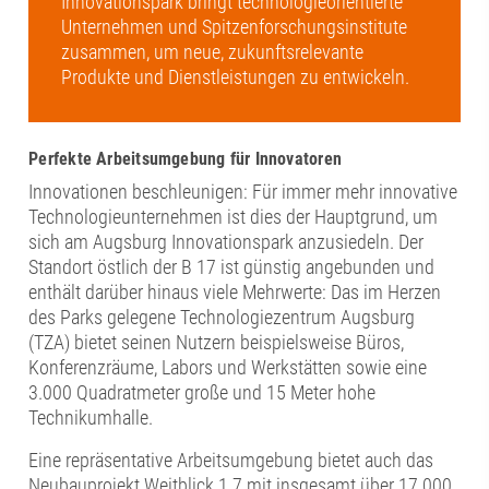
Innovationspark bringt technologieorientierte
Unternehmen und Spitzenforschungsinstitute
zusammen, um neue, zukunftsrelevante
Produkte und Dienstleistungen zu entwickeln.
Perfekte Arbeitsumgebung für Innovatoren
Innovationen beschleunigen: Für immer mehr innovative
Technologieunternehmen ist dies der Hauptgrund, um
sich am Augsburg Innovationspark anzusiedeln. Der
Standort östlich der B 17 ist günstig angebunden und
enthält darüber hinaus viele Mehrwerte: Das im Herzen
des Parks gelegene Technologiezentrum Augsburg
(TZA) bietet seinen Nutzern beispielsweise Büros,
Konferenzräume, Labors und Werkstätten sowie eine
3.000 Quadratmeter große und 15 Meter hohe
Technikumhalle.
Eine repräsentative Arbeitsumgebung bietet auch das
Neubauprojekt Weitblick 1.7 mit insgesamt über 17.000