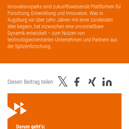
Innovationsparks sind zukunftsweisende Plattformen für
Forschung, Entwicklung und Innovation. Was in
Augsburg vor über zehn Jahren mit einer zündenden
Idee begann, hat inzwischen eine unvorstellbare
Dynamik entwickelt – zum Nutzen von
technologieorientierten Unternehmen und Partnern aus
der Spitzenforschung.
Diesen Beitrag teilen
Darum geht’s: