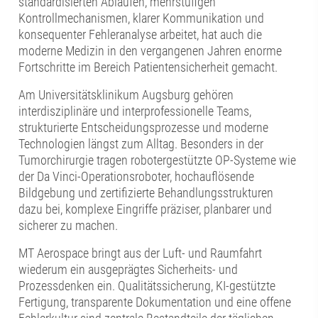
standardisierten Abläufen, mehrstufigen
Kontrollmechanismen, klarer Kommunikation und
konsequenter Fehleranalyse arbeitet, hat auch die
moderne Medizin in den vergangenen Jahren enorme
Fortschritte im Bereich Patientensicherheit gemacht.
Am Universitätsklinikum Augsburg gehören
interdisziplinäre und interprofessionelle Teams,
strukturierte Entscheidungsprozesse und moderne
Technologien längst zum Alltag. Besonders in der
Tumorchirurgie tragen robotergestützte OP-Systeme wie
der Da Vinci-Operationsroboter, hochauflösende
Bildgebung und zertifizierte Behandlungsstrukturen
dazu bei, komplexe Eingriffe präziser, planbarer und
sicherer zu machen.
MT Aerospace bringt aus der Luft- und Raumfahrt
wiederum ein ausgeprägtes Sicherheits- und
Prozessdenken ein. Qualitätssicherung, KI-gestützte
Fertigung, transparente Dokumentation und eine offene