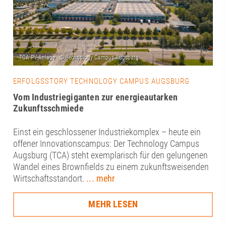
ERFOLGSSTORY TECHNOLOGY CAMPUS AUGSBURG
Vom Industriegiganten zur energieautarken
Zukunftsschmiede
Einst ein geschlossener Industriekomplex – heute ein
offener Innovationscampus: Der Technology Campus
Augsburg (TCA) steht exemplarisch für den gelungenen
Wandel eines Brownfields zu einem zukunftsweisenden
Wirtschaftsstandort.
... mehr
MEHR LESEN