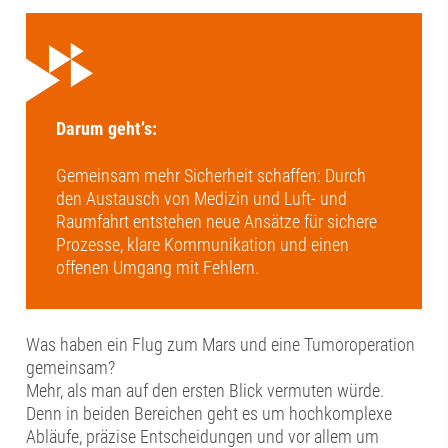
Darum geht’s:
Gemeinsam mehr Sicherheit schaffen: Durch
den Austausch von Medizin und Luft- und
Raumfahrt entstehen neue Ansätze für sichere
Prozesse, klare Kommunikation und einen
offenen Umgang mit Fehlern.
Was haben ein Flug zum Mars und eine Tumoroperation
gemeinsam?
Mehr, als man auf den ersten Blick vermuten würde.
Denn in beiden Bereichen geht es um hochkomplexe
Abläufe, präzise Entscheidungen und vor allem um