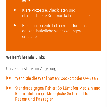
lernen
Klare Prozesse, Checklisten und
standardisierte Kommunikation etablieren
Eine transparente Fehlerkultur fördern, aus
der kontinuierliche Verbesserungen
entstehen
Weiterführende Links
Universitätsklinkum Augsburg
Wenn Sie die Wahl hätten: Cockpit oder OP-Saal?
Standards gegen Fehler: So kämpfen Medizin und
Raumfahrt um größtmögliche Sicherheit für
Patient und Passagier