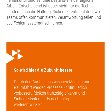
Fehlerkultur sind zentrale Bestandteile der täglichen
Arbeit. Entscheidend ist dabei nicht nur die Technik,
sondern auch die Haltung: Sicherheit entsteht dort, wo
Teams offen kommunizieren, Verantwortung teilen und
aus Fehlern systematisch lernen.
So wird hier die Zukunft besser:
Durch den Austausch zwischen Medizin und
Raumfahrt werden Prozesse kontinuierlich
verbessert, Risiken frühzeitig erkannt und
Sicherheitsstandards nachhaltig
weiterentwickelt.