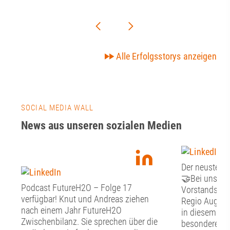
Alle Erfolgsstorys anzeigen
SOCIAL MEDIA WALL
News aus unseren sozialen Medien
Der neuste Fr
🤝Bei unsere
Podcast FutureH2O – Folge 17
Vorstandssitz
verfügbar! Knut und Andreas ziehen
Regio Augsbu
nach einem Jahr FutureH2O
in diesem Jah
Zwischenbilanz. Sie sprechen über die
besonderen G