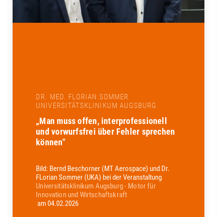
DR. MED. FLORIAN SOMMER
UNIVERSITÄTSKLINIKUM AUGSBURG
„Man muss offen, interprofessionell
und vorwurfsfrei über Fehler sprechen
können"
Bild: Bernd Beschorner (MT Aerospace) und Dr.
FLorian Sommer (UKA) bei der Veranstaltung
Universitätsklinikum Augsburg - Motor für
Innovation und Wirtschaftskraft
am 04.02.2026