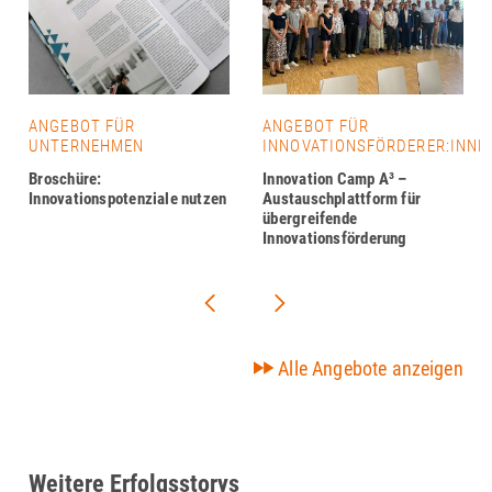
ANGEBOT FÜR
ANGEBOT FÜR
UNTERNEHMEN
INNOVATIONSFÖRDERER:INNE
Broschüre:
Innovation Camp A³ –
Innovationspotenziale nutzen
Austauschplattform für
übergreifende
Innovationsförderung
Alle Angebote anzeigen
Weitere Erfolgsstorys