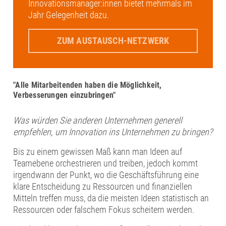
Innovationsmanager:innen bietet mehrmals im
Jahr Gelegenheit dazu.
ZUM AUSTAUSCH-NETZWERK
"Alle Mitarbeitenden haben die Möglichkeit,
Verbesserungen einzubringen"
Was würden Sie anderen Unternehmen generell
empfehlen, um Innovation ins Unternehmen zu bringen?
Bis zu einem gewissen Maß kann man Ideen auf
Teamebene orchestrieren und treiben, jedoch kommt
irgendwann der Punkt, wo die Geschäftsführung eine
klare Entscheidung zu Ressourcen und finanziellen
Mitteln treffen muss, da die meisten Ideen statistisch an
Ressourcen oder falschem Fokus scheitern werden.