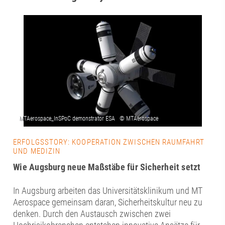
ERFOLGSSTORY: KOOPERATION ZWISCHEN RAUMFAHRT
UND MEDIZIN
Wie Augsburg neue Maßstäbe für Sicherheit setzt
In Augsburg arbeiten das Universitätsklinikum und MT
Aerospace gemeinsam daran, Sicherheitskultur neu zu
denken. Durch den Austausch zwischen zwei