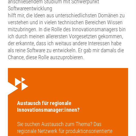
anschließendem Studium mit Schwerpunkt
Softwareentwicklung
hilft mir, die Ideen aus unterschiedlichsten Domänen zu
verstehen und in vielen technischen Bereichen Wissen
mitzubringen. In die Rolle des Innovationsmanagers bin
ich durch meinen allerersten Vorgesetzten gekommen,
der erkannte, dass ich weitaus andere Interessen habe
als reine Software zu entwickeln. Er gab mir damals die
Chance, diese Rolle auszuprobieren.
Austausch für regionale
Innovationsmanager:innen?
Sie suchen Austausch zum Thema? Das
regionale Netzwerk für produktionsorientierte