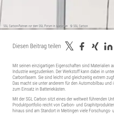
Diesen Beitrag teilen
Mit seinen einzigartigen Eigenschaften sind Materialien a
Industrie wegzudenken. Der Werkstoff kann dabei in unter
Carbonfasern. Sie sind leicht und gleichzeitig extrem zug
Das macht sie unter anderem für den Automobilbau und ins
zum Einsatz in Batteriekästen.
Mit der SGL Carbon sitzt eines der weltweit führenden U
Produktportfolio reicht von Carbon- und Graphitprodukte
hinaus sind am Standort in Meitingen viele Forschungs- u