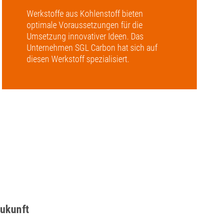
Werkstoffe aus Kohlenstoff bieten
optimale Voraussetzungen für die
Umsetzung innovativer Ideen. Das
Unternehmen SGL Carbon hat sich auf
diesen Werkstoff spezialisiert.
ukunft