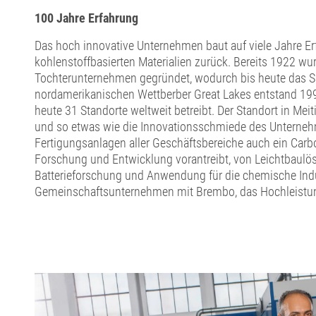
100
Jahre Erfahrung
Das hoch innovative Unternehmen baut auf viele Jahre Er
kohlenstoffbasierten Materialien zurück. Bereits 1922 wu
Tochterunternehmen gegründet, wodurch bis heute das 
nordamerikanischen Wettberber Great Lakes entstand 1992
heute 31 Standorte weltweit betreibt. Der Standort in Mei
und so etwas wie die Innovationsschmiede des Unternehm
Fertigungsanlagen aller Geschäftsbereiche auch ein Ca
Forschung und Entwicklung vorantreibt, von Leichtbaulösu
Batterieforschung und Anwendung für die chemische Ind
Gemeinschaftsunternehmen mit Brembo, das Hochleistun