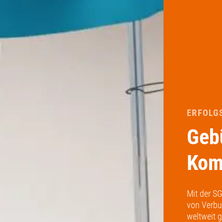
ERFOLG
Geb
Kom
Mit der SG
von Verbu
weltweit 