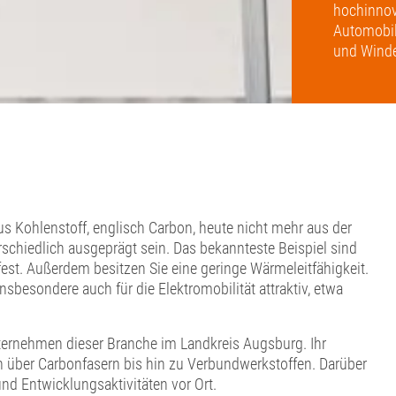
hochinnov
Automobili
und Winde
us Kohlenstoff, englisch Carbon, heute nicht mehr aus der
schiedlich ausgeprägt sein. Das bekannteste Beispiel sind
fest. Außerdem besitzen Sie eine geringe Wärmeleitfähigkeit.
besondere auch für die Elektromobilität attraktiv, etwa
nternehmen dieser Branche im Landkreis Augsburg. Ihr
n über Carbonfasern bis hin zu Verbundwerkstoffen. Darüber
nd Entwicklungsaktivitäten vor Ort.