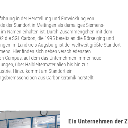
fahrung in der Herstellung und Entwicklung von
rde der Standort in Meitingen als damaliges Siemens-
S im Namen erhalten ist. Durch Zusammengehen mit dem
 die SGL Carbon, die 1995 bereits an die Börse ging und
tingen im Landkreis Augsburg ist der weltweit größte Standort
ens. Hier finden sich neben verschiedensten
rbon Campus, auf dem das Unternehmen immer neue
ngen, über Halbleitermaterialien bis hin zur
ustrie. Hinzu kommt am Standort ein
gsbremsscheiben aus Carbonkeramik herstellt.
Ein Unternehmen der Z