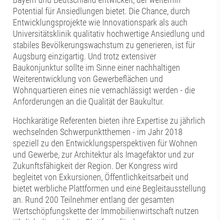
Potential für Ansiedlungen bietet. Die Chance, durch
Entwicklungsprojekte wie Innovationspark als auch
Universitätsklinik qualitativ hochwertige Ansiedlung und
stabiles Bevölkerungswachstum zu generieren, ist für
Augsburg einzigartig. Und trotz extensiver
Baukonjunktur sollte im Sinne einer nachhaltigen
Weiterentwicklung von Gewerbeflächen und
Wohnquartieren eines nie vernachlässigt werden - die
Anforderungen an die Qualität der Baukultur.
Hochkarätige Referenten bieten ihre Expertise zu jährlich
wechselnden Schwerpunktthemen - im Jahr 2018
speziell zu den Entwicklungsperspektiven für Wohnen
und Gewerbe, zur Architektur als Imagefaktor und zur
Zukunftsfähigkeit der Region. Der Kongress wird
begleitet von Exkursionen, Öffentlichkeitsarbeit und
bietet werbliche Plattformen und eine Begleitausstellung
an. Rund 200 Teilnehmer entlang der gesamten
Wertschöpfungskette der Immobilienwirtschaft nutzen