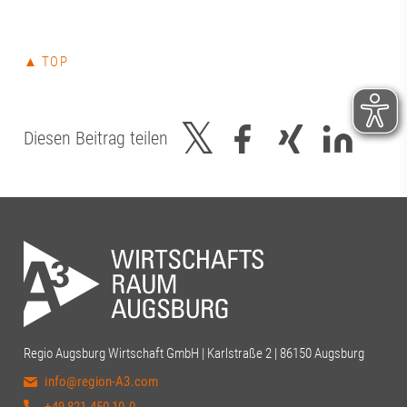
▲ TOP
Diesen Beitrag teilen
Regio Augsburg Wirtschaft GmbH | Karlstraße 2 | 86150 Augsburg
info@region-A3.com
+49 821 450 10-0