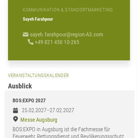
KOMMUNIKATION & STANDORTMARKETING
Sayeh Farahpour
sayeh.farahpour@region-A3.com
+49 821 450 10-265
VERANSTALTUNGSKALENDER
Ausblick
BOS:EXPO 2027
25.02.2027–27.02.2027
Messe Augsburg
BOS:EXPO in Augsburg ist die Fachmesse für
Feuerwehr, Rettungsdienst und Bevölkerungsschutz.