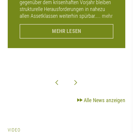
gegenüber dem krisenhaften Vorjahr bleiben
strukturelle Herausforderungen in nahezu
allen Assetklassen weiterhin spürbar.
... mehr
MEHR LESEN
Alle News anzeigen
VIDEO