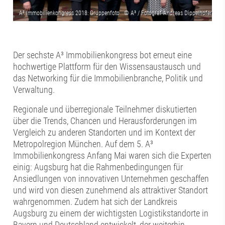
Der sechste A³ Immobilienkongress bot erneut eine
hochwertige Plattform für den Wissensaustausch und
das Networking für die Immobilienbranche, Politik und
Verwaltung.
Regionale und überregionale Teilnehmer diskutierten
über die Trends, Chancen und Herausforderungen im
Vergleich zu anderen Standorten und im Kontext der
Metropolregion München. Auf dem 5. A³
Immobilienkongress Anfang Mai waren sich die Experten
einig: Augsburg hat die Rahmenbedingungen für
Ansiedlungen von innovativen Unternehmen geschaffen
und wird von diesen zunehmend als attraktiver Standort
wahrgenommen. Zudem hat sich der Landkreis
Augsburg zu einem der wichtigsten Logistikstandorte in
Bayern und Deutschland entwickelt, der weiterhin