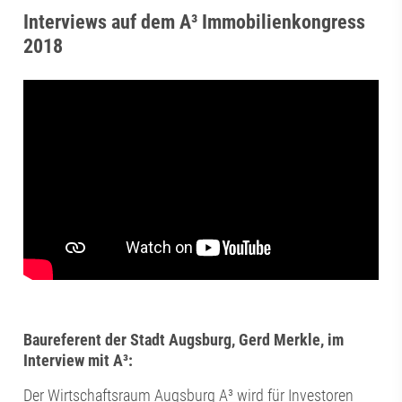
Interviews auf dem A³ Immobilienkongress
2018
Baureferent der Stadt Augsburg, Gerd Merkle, im
Interview mit A³:
Der Wirtschaftsraum Augsburg A³ wird für Investoren