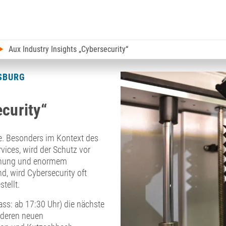
Aux Industry Insights „Cybersecurity“
SBURG
curity“
gie. Besonders im Kontext des
vices, wird der Schutz vor
rohung und enormem
nd, wird Cybersecurity oft
tellt.
ss: ab 17:30 Uhr) die nächste
 deren neuen