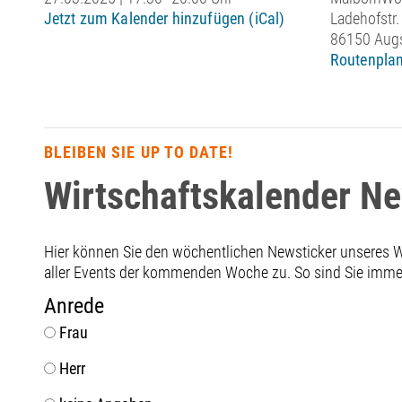
Jetzt zum Kalender hinzufügen (iCal)
Ladehofstr.
86150 Aug
Routenplan
BLEIBEN SIE UP TO DATE!
Wirtschaftskalender N
Hier können Sie den wöchentlichen Newsticker unseres
aller Events der kommenden Woche zu. So sind Sie immer 
Anrede
Frau
Herr