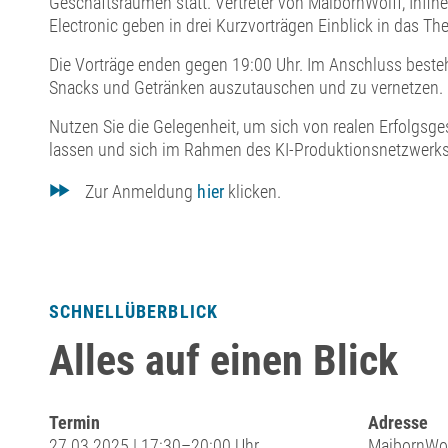
Geschäftsräumen statt. Vertreter von MaibornWolff, Infi
Electronic geben in drei Kurzvorträgen Einblick in das Th
Die Vorträge enden gegen 19:00 Uhr. Im Anschluss besteht
Snacks und Getränken auszutauschen und zu vernetzen.
Nutzen Sie die Gelegenheit, um sich von realen Erfolgsge
lassen und sich im Rahmen des KI-Produktionsnetzwerk
Zur Anmeldung
hier
klicken.
SCHNELLÜBERBLICK
Alles auf einen Blick
Termin
Adresse
27.03.2025 | 17:30–20:00 Uhr
MaibornWo