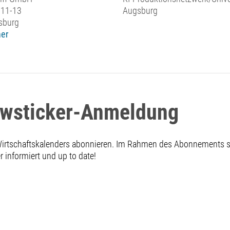
 11-13
Augsburg
sburg
er
ewsticker-Anmeldung
 Wirtschaftskalenders abonnieren. Im Rahmen des Abonnements
informiert und up to date!