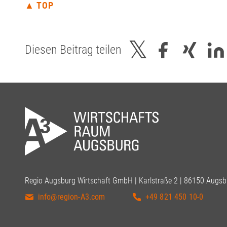
▲ TOP
Diesen Beitrag teilen
Regio Augsburg Wirtschaft GmbH | Karlstraße 2 | 86150 Augsb
info@region-A3.com
+49 821 450 10-0