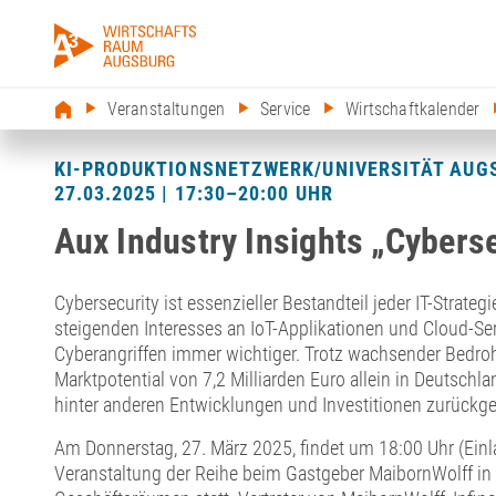
Veranstaltungen
Service
Wirtschaftkalender
KI-PRODUKTIONSNETZWERK/UNIVERSITÄT AUG
27.03.2025 | 17:30–20:00 UHR
Aux Industry Insights „Cyberse
Cybersecurity ist essenzieller Bestandteil jeder IT-Strate
steigenden Interesses an IoT-Applikationen und Cloud-Ser
Cyberangriffen immer wichtiger. Trotz wachsender Bed
Marktpotential von 7,2 Milliarden Euro allein in Deutschla
hinter anderen Entwicklungen und Investitionen zurückges
Am Donnerstag, 27. März 2025, findet um 18:00 Uhr (Einla
Veranstaltung der Reihe beim Gastgeber MaibornWolff in