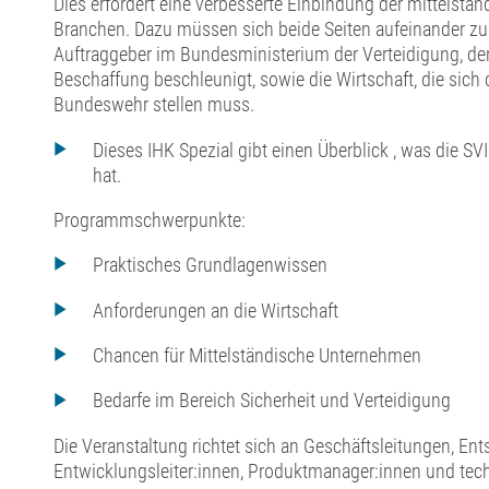
Dies erfordert eine verbesserte Einbindung der mittelständ
Branchen. Dazu müssen sich beide Seiten aufeinander zu
Auftraggeber im Bundesministerium der Verteidigung, der
Beschaffung beschleunigt, sowie die Wirtschaft, die sich
Bundeswehr stellen muss.
Dieses IHK Spezial gibt einen Überblick , was die SVI
hat.
Programmschwerpunkte:
Praktisches Grundlagenwissen
Anforderungen an die Wirtschaft
Chancen für Mittelständische Unternehmen
Bedarfe im Bereich Sicherheit und Verteidigung
Die Veranstaltung richtet sich an Geschäftsleitungen, En
Entwicklungsleiter:innen, Produktmanager:innen und tech