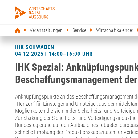
Veranstaltungen
Service
Wirtschaftkalender
IHK SCHWABEN
04.12.2025 | 14:00–16:00 UHR
IHK Spezial: Anknüpfungspunk
Beschaffungsmanagement der
Anknüpfungspunkte an das Beschaffungsmanagement der
´Horizon“ für Einsteiger und Umsteiger, aus der mittelstä
Möglichkeiten die sich in der Sicherheits- und Verteidigun
Zur Stärkung der Sicherheits- und Verteidigungsindustrie (
Bundesregierung auf den Aufbau eines robusten europäi
schnelle Erhöhung der Produktionskapazitäten für Vertei