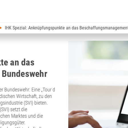
IHK Spezial: Anknüpfungspunkte an das Beschaffungsmanagemen
te an das
 Bundeswehr
 Bundeswehr: Eine „Tour d
ndischen Wirtschaft, zu den
gsindustrie (SVI) bieten.
SVI) setzt die
schen Marktes und die
digungsgüter.