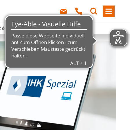
t der Bundeswehr