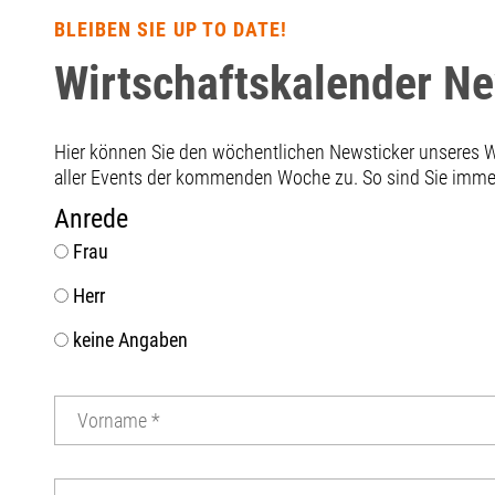
BLEIBEN SIE UP TO DATE!
Wirtschaftskalender N
Hier können Sie den wöchentlichen Newsticker unseres
aller Events der kommenden Woche zu. So sind Sie immer 
Anrede
Frau
Herr
keine Angaben