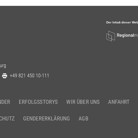
urg
+49 821 450 10-111
NDER
ERFOLGSSTORYS
WIR ÜBER UNS
ANFAHRT
CHUTZ
GENDERERKLÄRUNG
AGB