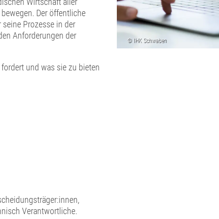
ischen Wirtschaft aller
 bewegen. Der öffentliche
 seine Prozesse in der
 den Anforderungen der
 fordert und was sie zu bieten
tscheidungsträger:innen,
nisch Verantwortliche.