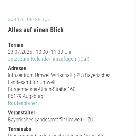
SCHNELLÜBERBLICK
Alles auf einen Blick
Termin
23.07.2025 | 10:00–11:30 Uhr
Jetzt zum Kalender hinzufügen (iCal)
Adresse
Infozentrum UmweltWirtschaft (IZU) Bayerisches
Landesamt für Umwelt
Bürgermeister-Ulrich-Straße 160
86179 Augsburg
Routenplaner
Veranstalter
Bayerisches Landesamt für Umwelt - IZU
Terminabo
Hier können Sie den wöchentlichen Newsletter