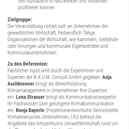
den Austausch in Netzwerken und Initiativen
profitieren können.
Zielgruppe:
Die Veranstaltung richtet sich an Unternehmen der
gewerblichen Wirtschaft, freiberuflich Tätige,
Organisationen der Wirtschaft, wie Kammern, Verbände
oder Innungen und kommunale Eigenbetriebe und
Kommunalunternehmen.
Zu den Referenten:
Fachlicher Input wird durch die Expertinnen und
Experten der B.A.U.M. Consult GmbH gegeben:
Anja
Aschbrenner
bringt als Bereichsleitung
Klimamanagement in Unternehmen Ihre Expertise
ein.
Lena Strasser
bringt als Kommunikationsexpertin
ihr Fachwissen über gelungene Klimakommunikation
ein.
Ronja Bayerle
(Projektverantwortliche Servicestelle
Klimabewusstes Unternehmen, LfU) betreut die
Angebote des Infozentrums UmweltWirtschaft rund um