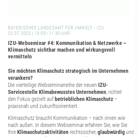
BAYERISCHES LANDESAMT FÜR UMWELT - IZU
23.07.2025 | 10:00–11:30 UHR
IZU-Webseminar #4: Kommunikation & Netzwerke –
Klimaschutz sichtbar machen und wirkungsvoll
vermitteln
Sie möchten Klimaschutz strategisch im Unternehmen
verankern?
Die vierteilige Webseminarreihe der neuen
IZU-
Servicestelle Klimabewusstes Unternehmen
, richtet
den Fokus gezielt auf
betrieblichen Klimaschutz
–
praxisnah und zukunftsorientiert.
Klimaschutz braucht Kommunikation – nach innen wie
nach außen. In diesem Webseminar erfahren Sie, wie Sie
Ihre
Klimaschutzaktivitäten
rechtssicher,
glaubwürdig
und