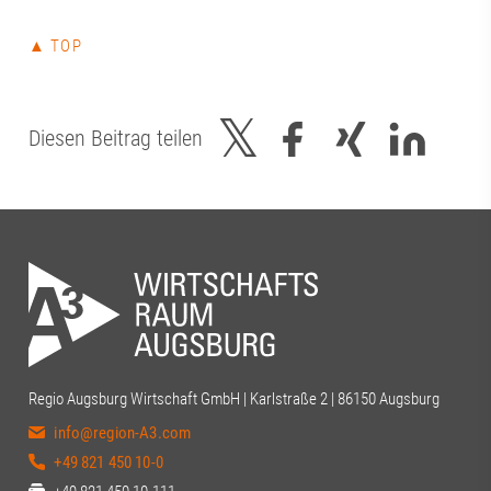
▲ TOP
Diesen Beitrag teilen
Regio Augsburg Wirtschaft GmbH | Karlstraße 2 | 86150 Augsburg
info@region-A3.com
+49 821 450 10-0