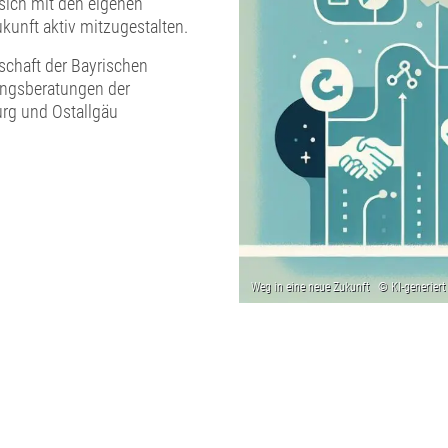
 sich mit den eigenen
kunft aktiv mitzugestalten.
schaft der Bayrischen
ungsberatungen der
rg und Ostallgäu