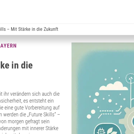
ills – Mit Stärke in die Zukunft
BAYERN
ke in die
t ihr verändern sich auch die
icherheit, es entsteht ein
ie eine gute Vorbereitung auf
werden die „Future Skills“ –
 von morgen gefragt sein
derungen mit innerer Stärke