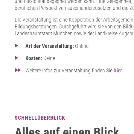
und Flexibilität begegnet werden kann. Eine Gelegenheit,
beruflichen Perspektiven auseinanderzusetzen und die Zu
Die Veranstaltung ist eine Kooperation der Arbeitsgemein
Bildungsberatungen. Durchgeführt wird sie von den Bild
Landeshauptstadt München sowie der Landkreise Augsbu
Art der Veranstaltung:
Online
Kosten:
Keine
Weitere Infos zur Veranstaltung finden Sie
hier.
SCHNELLÜBERBLICK
Alles auf einen Blick