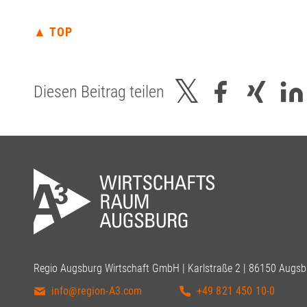
▲ TOP
Diesen Beitrag teilen
Regio Augsburg Wirtschaft GmbH | Karlstraße 2 | 86150 Augsb
info@region-A3.com
+49 821 450 10-0