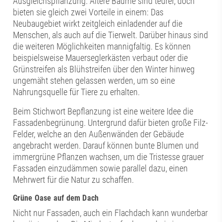
Ausgleichspflanzung. Ältere Bäume sind teurer, doch
bieten sie gleich zwei Vorteile in einem: Das
Neubaugebiet wirkt zeitgleich einladender auf die
Menschen, als auch auf die Tierwelt. Darüber hinaus sind
die weiteren Möglichkeiten mannigfaltig. Es können
beispielsweise Mauerseglerkästen verbaut oder die
Grünstreifen als Blühstreifen über den Winter hinweg
ungemäht stehen gelassen werden, um so eine
Nahrungsquelle für Tiere zu erhalten.
Beim Stichwort Bepflanzung ist eine weitere Idee die
Fassadenbegrünung. Untergrund dafür bieten große Filz-
Felder, welche an den Außenwänden der Gebäude
angebracht werden. Darauf können bunte Blumen und
immergrüne Pflanzen wachsen, um die Tristesse grauer
Fassaden einzudämmen sowie parallel dazu, einen
Mehrwert für die Natur zu schaffen.
Grüne Oase auf dem Dach
Nicht nur Fassaden, auch ein Flachdach kann wunderbar