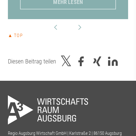
MEHR LESEN
▲ TOP
Diesen Beitrag teilen
Regio Augsburg Wirtschaft GmbH | Karlstraße 2 | 86150 Augsburg