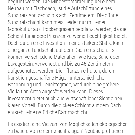
begrünt werden. Die Mindestanforderung bei einem
Neubau mit Flachdach, ist die Aufschüttung eines
Substrats von sechs bis acht Zentimetern. Die dünne
Substratschicht kann meist leider nur mit einer
Monokultur aus Trockengräsern bepflanzt werden, da die
Schicht für andere Pflanzen zu wenig Feuchtigkeit bietet.
Doch durch eine Investition in eine stärkere Statik, kann
eine ganze Landschaft auf dem Dach entstehen. Es
können verschiedene Materialien, wie Kies, Sand oder
Lavagestein, verwendet und bis zu 45 Zentimetern
aufgeschüttet werden. Die Pflanzen erhalten, durch
künstlich geschaffene Hügel, unterschiedliche
Besonnung und Feuchtegrade, wodurch eine größere
Vielfalt an Arten angesät werden kann. Dieses
Investment bietet auch aus wirtschaftlicher Sicht einen
klaren Vorteil: Durch die dickere Schicht auf dem Dach
entsteht eine natürliche Dämmschicht.
Es existiert eine Vielzahl von Möglichkeiten ökologischer
zu bauen. Von einem „nachhaltigen“ Neubau profitieren