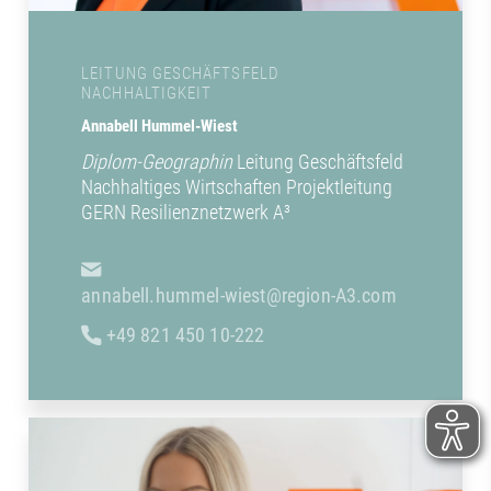
LEITUNG GESCHÄFTSFELD
NACHHALTIGKEIT
Annabell Hummel-Wiest
Diplom-Geographin
Leitung Geschäftsfeld
Nachhaltiges Wirtschaften Projektleitung
GERN Resilienznetzwerk A³
annabell.hummel-wiest@region-A3.com
+49 821 450 10-222