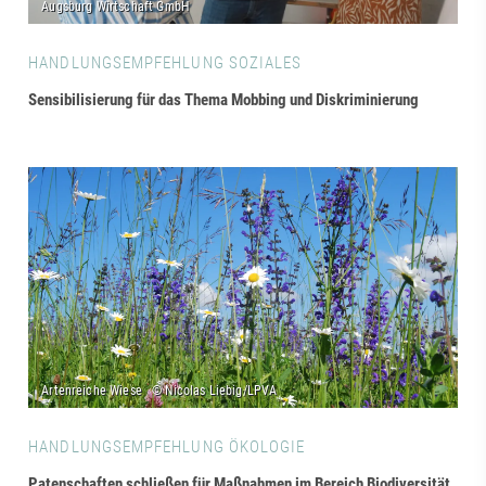
HANDLUNGSEMPFEHLUNG SOZIALES
Sensibilisierung für das Thema Mobbing und Diskriminierung
HANDLUNGSEMPFEHLUNG ÖKOLOGIE
Patenschaften schließen für Maßnahmen im Bereich Biodiversität