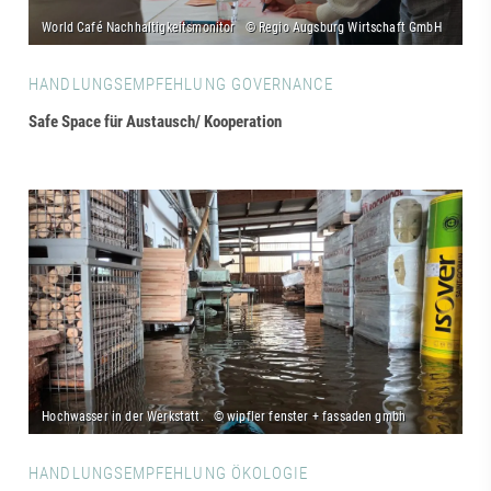
HANDLUNGSEMPFEHLUNG GOVERNANCE
Safe Space für Austausch/ Kooperation
HANDLUNGSEMPFEHLUNG ÖKOLOGIE