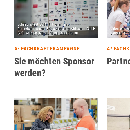
A³ FACHKRÄFTEKAMPAGNE
A³ FACH
Sie möchten Sponsor
Partn
werden?