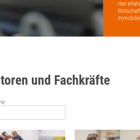
Hier erfa
Wirtschaf
Immobilien
toren und Fachkräfte
che