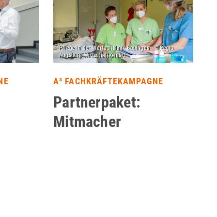
NE
A³ FACHKRÄFTEKAMPAGNE
Partnerpaket:
Mitmacher