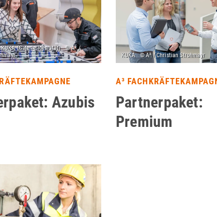
KRÄFTEKAMPAGNE
A³ FACHKRÄFTEKAMPAG
erpaket: Azubis
Partnerpaket:
Premium