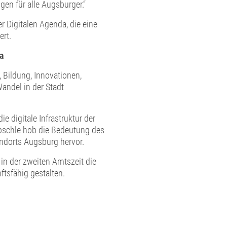
gen für alle Augsburger.“
r Digitalen Agenda, die eine
ert.
a
, Bildung, Innovationen,
Wandel in der Stadt
e digitale Infrastruktur der
übschle hob die Bedeutung des
ndorts Augsburg hervor.
 in der zweiten Amtszeit die
tsfähig gestalten.