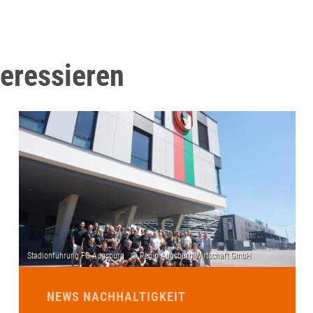
teressieren
NEWS NACHHALTIGKEIT