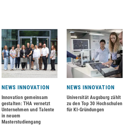
NEWS INNOVATION
NEWS INNOVATION
N
Innovation gemeinsam
Universität Augsburg zählt
Na
gestalten: THA vernetzt
zu den Top 30 Hochschulen
au
Unternehmen und Talente
für KI-Gründungen
Zi
in neuem
Masterstudiengang