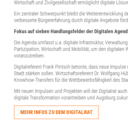
Wirtschaft und Zivilgesellschaft ermöglicht digitale Lösun
Ein zentraler Schwerpunkt bleibt die Weiterentwicklung de
verbesserte Bürgererfahrung durch digitale Angebote förd
Fokus auf sieben Handlungsfelder der Digitalen Agend
Die Agenda umfasst u.a. digitale Infrastruktur, Verwaltung
Partizipation, Wirtschaft und Mobilität, um den digitalen 
voranzutreiben.
Digitalreferent Frank Pintsch betonte, dass neue Impulse di
Stadt stärken sollen. Wirtschaftsreferent Dr. Wolfgang H
Knowhow-Transfers für die Wettbewerbsfähigkeit des Sta
Mit neuen Impulsen und Projekten will der Digitalrat auch
digitale Transformation vorantreiben und Augsburg zukunf
MEHR INFOS ZU DEM DIGITALRAT