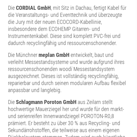
Die
CORDIAL GmbH
, mit Sitz in Dachau, fertigt Kabel für
die Veranstaltungs- und Eventtechnik und überzeugte
die Jury mit der neuen ECOCORD-Kabellinie,
insbesondere dem ECOHEMP Gitarren- und
Instrumentenkabel. Diese sind komplett PVC-frei und
dadurch recyclingfähig und ressourcenschonender.
Die Münchner
meplan GmbH
entwickelt, baut und
verleiht Messestandsysteme und wurde aufgrund ihres
ressourcenschonenden woodï Messestandsystem
ausgezeichnet. Dieses ist vollständig recyclingfähig,
reparierbar und durch seinen modularen Aufbau flexibel
anpassbar und langlebig.
Die
Schlagmann Poroton GmbH
aus Zeilarn stellt
hochwertige Mauerziegel her und wurde für den markt-
und serienreifen Innenwandziegel POROTON-R0,8
prämiert. Er besteht zu über 30 % aus Recycling- und
Sekundärrohstoffen, die teilweise aus einem eigenen