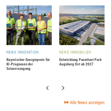
NEWS INNOVATION
NEWS IMMOBILIEN
Bayerischer Energiepreis für
Entwicklung Panattoni Park
KI-Prognosen der
Augsburg Ost ab 2027
Solarerzeugung
Alle News anzeigen