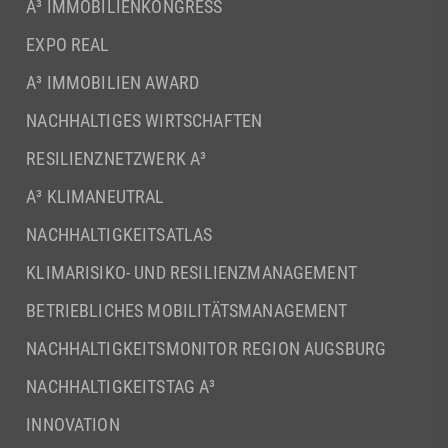
A³ IMMOBILIENKONGRESS
EXPO REAL
A³ IMMOBILIEN AWARD
NACHHALTIGES WIRTSCHAFTEN
RESILIENZNETZWERK A³
A³ KLIMANEUTRAL
NACHHALTIGKEITSATLAS
KLIMARISIKO- UND RESILIENZMANAGEMENT
BETRIEBLICHES MOBILITÄTSMANAGEMENT
NACHHALTIGKEITSMONITOR REGION AUGSBURG
NACHHALTIGKEITSTAG A³
INNOVATION