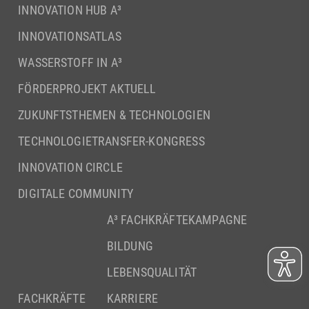
INNOVATION HUB A³
INNOVATIONSATLAS
WASSERSTOFF IN A³
FÖRDERPROJEKT AKTUELL
ZUKUNFTSTHEMEN & TECHNOLOGIEN
TECHNOLOGIETRANSFER-KONGRESS
INNOVATION CIRCLE
DIGITALE COMMUNITY
A³ FACHKRÄFTEKAMPAGNE
BILDUNG
LEBENSQUALITÄT
FACHKRÄFTE
KARRIERE