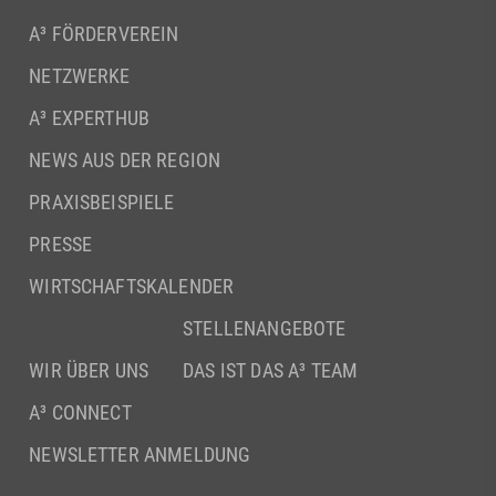
A³ FÖRDERVEREIN
NETZWERKE
A³ EXPERTHUB
NEWS AUS DER REGION
PRAXISBEISPIELE
PRESSE
WIRTSCHAFTSKALENDER
STELLENANGEBOTE
WIR ÜBER UNS
DAS IST DAS A³ TEAM
A³ CONNECT
NEWSLETTER ANMELDUNG