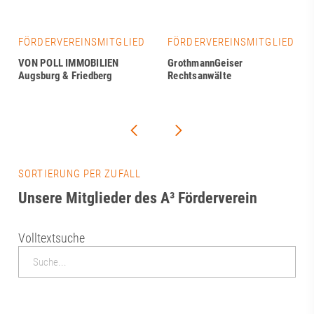
FÖRDERVEREINSMITGLIED
FÖRDERVEREINSMITGLIED
VON POLL IMMOBILIEN
GrothmannGeiser
Augsburg & Friedberg
Rechtsanwälte
SORTIERUNG PER ZUFALL
Unsere Mitglieder des A³ Förderverein
Volltextsuche