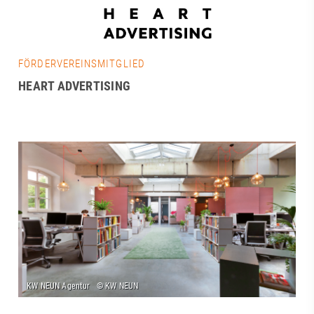
FÖRDERVEREINSMITGLIED
HEART ADVERTISING