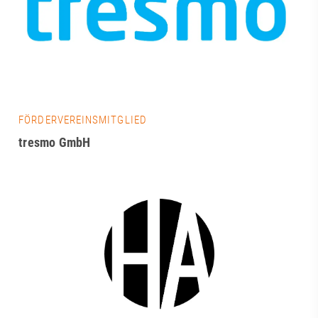
FÖRDERVEREINSMITGLIED
tresmo GmbH