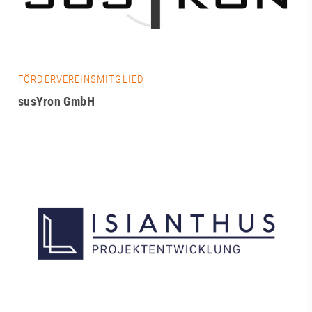
FÖRDERVEREINSMITGLIED
susYron GmbH