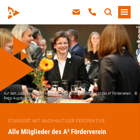
STANDORT MIT NACHHALTIGER PERSPEKTIVE
Alle Mitglieder des A³ Förderverein