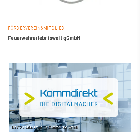
FÖRDERVEREINSMITGLIED
Feuerwehrerlebniswelt gGmbH