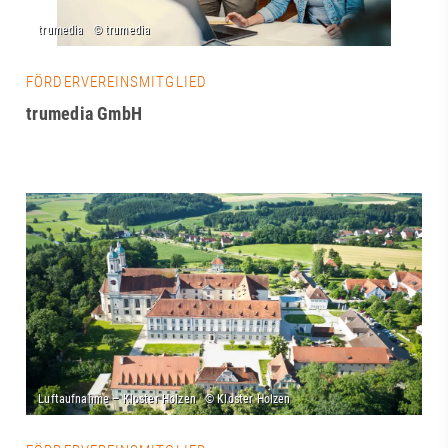
FÖRDERVEREINSMITGLIED
trumedia GmbH