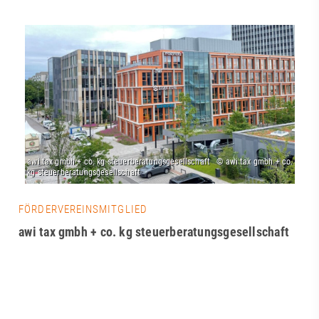
FÖRDERVEREINSMITGLIED
awi tax gmbh + co. kg steuerberatungsgesellschaft