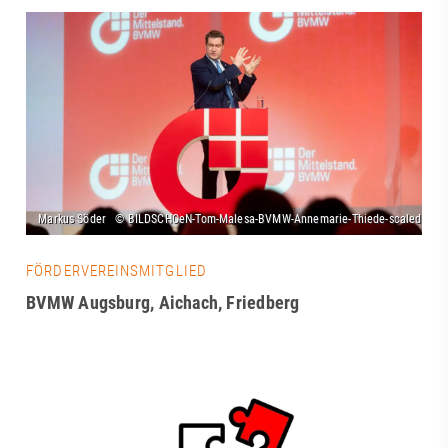
FÖRDERVEREINSMITGLIED
BVMW Augsburg, Aichach, Friedberg