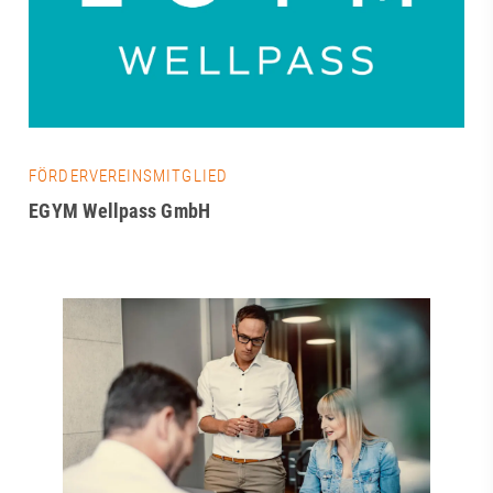
FÖRDERVEREINSMITGLIED
EGYM Wellpass GmbH