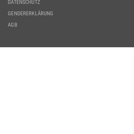
DATENSCHUTZ
GENDERERKLÄRUNG
AGB