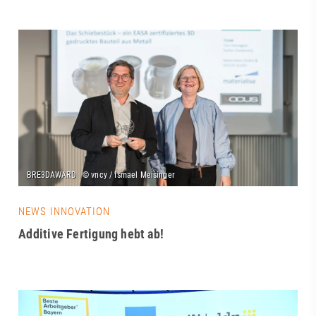
NEWS INNOVATION
Additive Fertigung hebt ab!