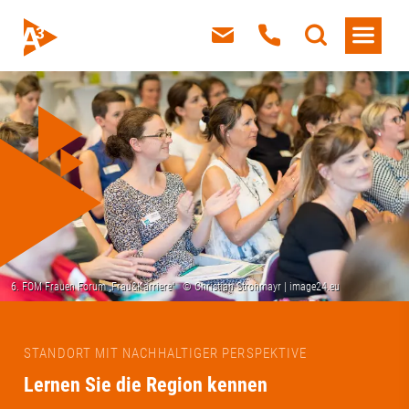
STANDORT MIT NACHHALTIGER PERSPEKTIVE
Lernen Sie die Region kennen