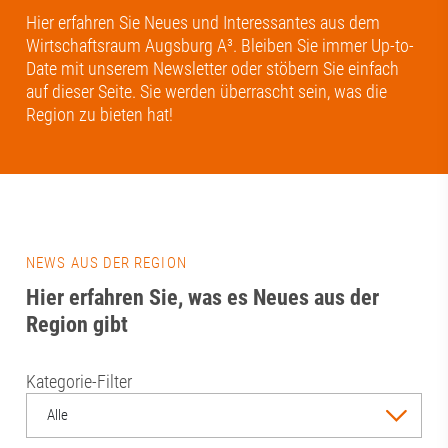
Hier erfahren Sie Neues und Interessantes aus dem
Wirtschaftsraum Augsburg A³. Bleiben Sie immer Up-to-
Date mit unserem Newsletter oder stöbern Sie einfach
auf dieser Seite. Sie werden überrascht sein, was die
Region zu bieten hat!
NEWS AUS DER REGION
Hier erfahren Sie, was es Neues aus der
Region gibt
Kategorie-Filter
Alle