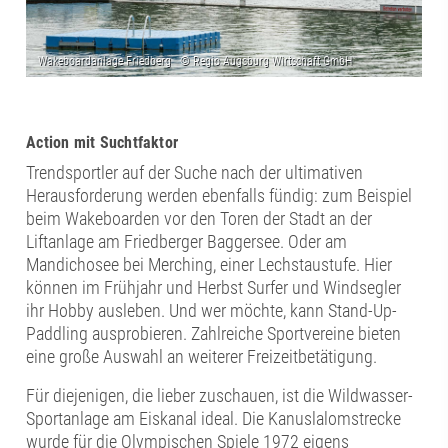
Action mit Suchtfaktor
Trendsportler auf der Suche nach der ultimativen
Herausforderung werden ebenfalls fündig: zum Beispiel
beim Wakeboarden vor den Toren der Stadt an der
Liftanlage am Friedberger Baggersee. Oder am
Mandichosee bei Merching, einer Lechstaustufe. Hier
können im Frühjahr und Herbst Surfer und Windsegler
ihr Hobby ausleben. Und wer möchte, kann Stand-Up-
Paddling ausprobieren. Zahlreiche Sportvereine bieten
eine große Auswahl an weiterer Freizeitbetätigung.
Für diejenigen, die lieber zuschauen, ist die Wildwasser-
Sportanlage am Eiskanal ideal. Die Kanuslalomstrecke
wurde für die Olympischen Spiele 1972 eigens