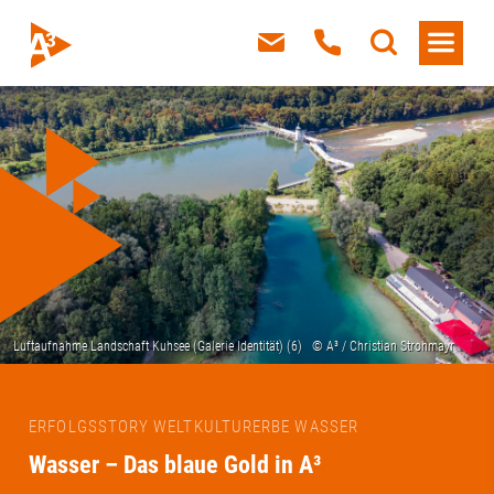
ERFOLGSSTORY WELTKULTURERBE WASSER
Wasser – Das blaue Gold in A³