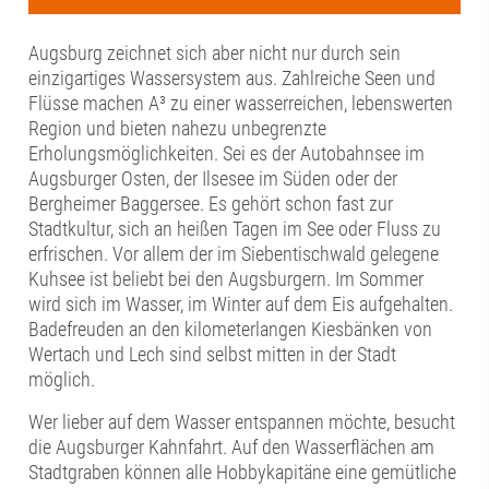
Augsburg zeichnet sich aber nicht nur durch sein
einzigartiges Wassersystem aus. Zahlreiche Seen und
Flüsse machen A³ zu einer wasserreichen, lebenswerten
Region und bieten nahezu unbegrenzte
Erholungsmöglichkeiten. Sei es der Autobahnsee im
Augsburger Osten, der Ilsesee im Süden oder der
Bergheimer Baggersee. Es gehört schon fast zur
Stadtkultur, sich an heißen Tagen im See oder Fluss zu
erfrischen. Vor allem der im Siebentischwald gelegene
Kuhsee ist beliebt bei den Augsburgern. Im Sommer
wird sich im Wasser, im Winter auf dem Eis aufgehalten.
Badefreuden an den kilometerlangen Kiesbänken von
Wertach und Lech sind selbst mitten in der Stadt
möglich.
Wer lieber auf dem Wasser entspannen möchte, besucht
die Augsburger Kahnfahrt. Auf den Wasserflächen am
Stadtgraben können alle Hobbykapitäne eine gemütliche