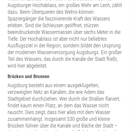
Augsburger Hochablass, ein großes Wehr am Lech, zählt
dazu. Beim Überqueren des Wehrs können
Spaziergänger die faszinierende Kraft des Wassers
erleben. Sind die Schleusen geöffnet, stürzen
beeindruckende Wassermassen über sechs Meter in die
Tiefe. Der Hochablass ist aber nicht nur beliebtes
Ausflugsziel in der Region, sondern bildet den Ursprung
der modernen Wasserversorgung Augsburgs. Ein großer
Teil des Wassers, das durch die Kanäle der Stadt fließt,
wird hier abgeleitet.
Brücken und Brunnen
Augsburg besteht aus einem ausgeklügelten,
verzweigten Netz an Kanälen, die wie Adern das
Stadtgebiet durchziehen. Wer durch die Straßen flaniert,
findet kaum einen Platz, an dem das Wasser nicht
rauscht. Dies zeigt, dass hier alles mit dem Wasser
zusammenhängt. Insgesamt 530 große und kleine
Brücken führen über die Kanäle und Bäche der Stadt –