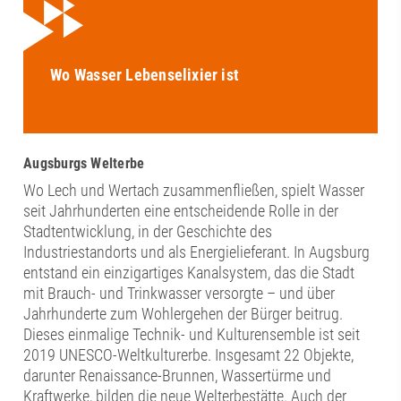
Wo Wasser Lebenselixier ist
Augsburgs Welterbe
Wo Lech und Wertach zusammenfließen, spielt Wasser
seit Jahrhunderten eine entscheidende Rolle in der
Stadtentwicklung, in der Geschichte des
Industriestandorts und als Energielieferant. In Augsburg
entstand ein einzigartiges Kanalsystem, das die Stadt
mit Brauch- und Trinkwasser versorgte – und über
Jahrhunderte zum Wohlergehen der Bürger beitrug.
Dieses einmalige Technik- und Kulturensemble ist seit
2019 UNESCO-Weltkulturerbe. Insgesamt 22 Objekte,
darunter Renaissance-Brunnen, Wassertürme und
Kraftwerke, bilden die neue Welterbestätte. Auch der