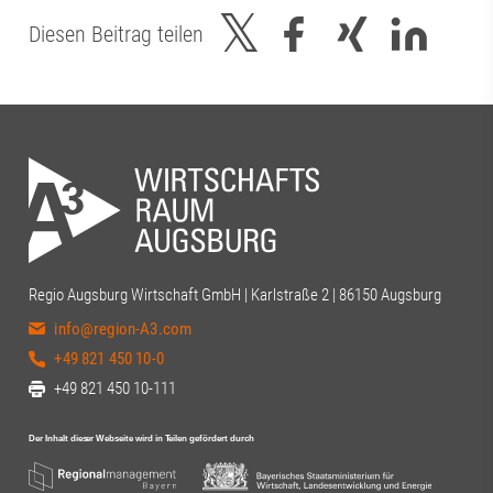
Diesen Beitrag teilen
Regio Augsburg Wirtschaft GmbH | Karlstraße 2 | 86150 Augsburg
info@region-A3.com
+49 821 450 10-0
+49 821 450 10-111