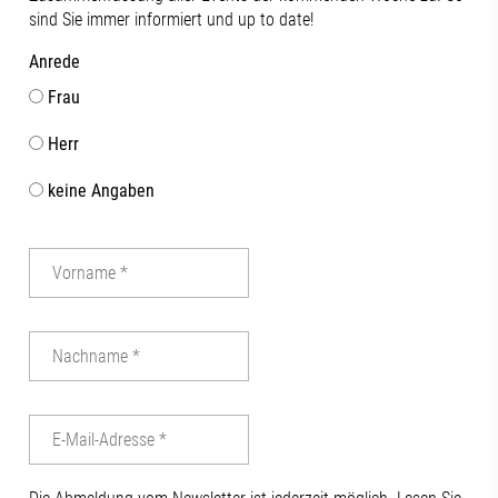
sind Sie immer informiert und up to date!
Anrede
Frau
Herr
keine Angaben