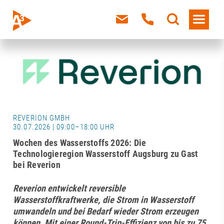
REVERION GMBH
30.07.2026 | 09:00–18:00 UHR
Wochen des Wasserstoffs 2026: Die
Technologieregion Wasserstoff Augsburg zu Gast
bei Reverion
Reverion entwickelt reversible
Wasserstoffkraftwerke, die Strom in Wasserstoff
umwandeln und bei Bedarf wieder Strom erzeugen
können. Mit einer Round-Trip-Effizienz von bis zu 75