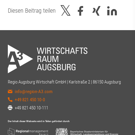
Diesen Beitrag teilen
Regio Augsburg Wirtschaft GmbH | Karlstraße 2 | 86150 Augsburg
info@region-A3.com
+49 821 450 10-0
+49 821 450 10-111