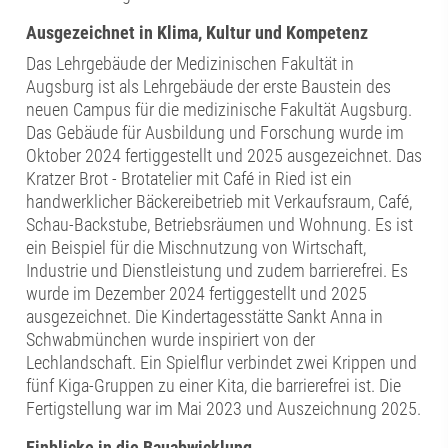
Ausgezeichnet in Klima, Kultur und Kompetenz
Das Lehrgebäude der Medizinischen Fakultät in
Augsburg ist als Lehrgebäude der erste Baustein des
neuen Campus für die medizinische Fakultät Augsburg.
Das Gebäude für Ausbildung und Forschung wurde im
Oktober 2024 fertiggestellt und 2025 ausgezeichnet. Das
Kratzer Brot - Brotatelier mit Café in Ried ist ein
handwerklicher Bäckereibetrieb mit Verkaufsraum, Café,
Schau-Backstube, Betriebsräumen und Wohnung. Es ist
ein Beispiel für die Mischnutzung von Wirtschaft,
Industrie und Dienstleistung und zudem barrierefrei. Es
wurde im Dezember 2024 fertiggestellt und 2025
ausgezeichnet. Die Kindertagesstätte Sankt Anna in
Schwabmünchen wurde inspiriert von der
Lechlandschaft. Ein Spielflur verbindet zwei Krippen und
fünf Kiga-Gruppen zu einer Kita, die barrierefrei ist. Die
Fertigstellung war im Mai 2023 und Auszeichnung 2025.
Einblicke in die Bauabwicklung