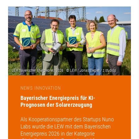
NEWS INNOVATION
Bayerischer Energiepreis für KI-
Prognosen der Solarerzeugung
Als Kooperationspartner des Startups Nuno
Labs wurde die LEW mit dem Bayerischen
Energiepreis 2026 in der Kategorie