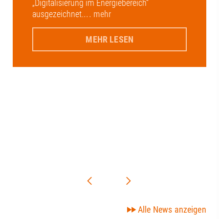
„Digitalisierung im Energiebereich“
ausgezeichnet.
... mehr
MEHR LESEN
Alle News anzeigen