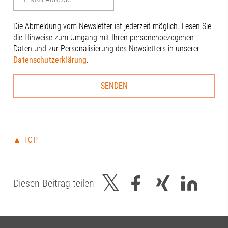
engagierten 
Dierig, WERN
Schloms, Dr.
Die Abmeldung vom Newsletter ist jederzeit möglich. Lesen Sie
Kleinle, Claud
die Hinweise zum Umgang mit Ihren personenbezogenen
Haug, Johanna
Daten und zur Personalisierung des Newsletters in unserer
Thiel#A3Förd
Datenschutzerklärung
.
#Zukunft
▲ TOP
Diesen Beitrag teilen