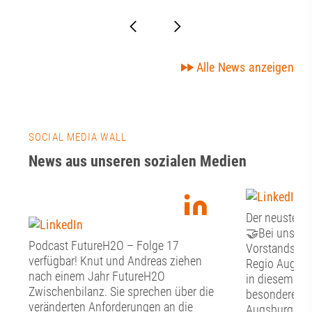
Alle News anzeigen
SOCIAL MEDIA WALL
News aus unseren sozialen Medien
Der neuste Fr
🤝Bei unsere
Podcast FutureH2O – Folge 17
Vorstandssitz
verfügbar! Knut und Andreas ziehen
Regio Augsbu
nach einem Jahr FutureH2O
in diesem Jah
Zwischenbilanz. Sie sprechen über die
besonderen G
veränderten Anforderungen an die
Augsburger O