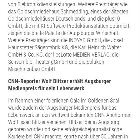
von Elektronikdienstleistungen. Weitere Preisträger wie
das Goldschmiedehaus Schmedding, eines der ältesten
Goldschmiedehäuser Deutschlands, und die plus10
GmbH, die mit KI-Software Produktionsstätten optimiert,
zeigen die breite Palette der Augsburger Wirtschaft.
Weitere Preisträger sind die INOYAD GmbH, die Josef
Haunstetter Sägenfabrik KG, die Karl Heinrich Walter
GmbH & Co. KG, der liesLotte MEDIEN VERLAG, die
Sensemble Theater gGmbH und die Solukon
Maschinenbau GmbH.
CNN-Reporter Wolf Blitzer erhält Augsburger
Medienpreis für sein Lebenswerk
Im Rahmen einer feierlichen Gala im Goldenen Saal
wurde zudem der Augsburger Medienpreis für das
Lebenswerk an den weltweit bekannten CNN-Anchorman
Wolf Isaac Blitzer verliehen. Blitzer, der in Augsburg
geboren wurde und seine erfolgreichejournalistische
Karriere bei CNN machte, kehrte nach über 50 Jahren in